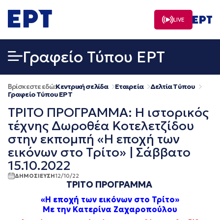
Μετάβαση
σε
LIVE
περιεχόμενο
Γραφείο Τύπου ΕΡΤ
Βρίσκεστε εδώ:
Κεντρική σελίδα
Εταιρεία
Δελτία Τύπου
Γραφείο Τύπου ΕΡΤ
ΤΡΙΤΟ ΠΡΟΓΡΑΜΜΑ: Η ιστορικός
τέχνης Δωροθέα Κοτελετζίδου
στην εκπομπή «Η εποχή των
εικόνων στο Τρίτο» | Σάββατο
15.10.2022
ΔΗΜΟΣΙΕΥΣΗ
12/10/22
ΤΡΙΤΟ ΠΡΟΓΡΑΜΜΑ
«Η εποχή των εικόνων στο Τρίτο»
Με την Κατερίνα Ζαχαροπούλου