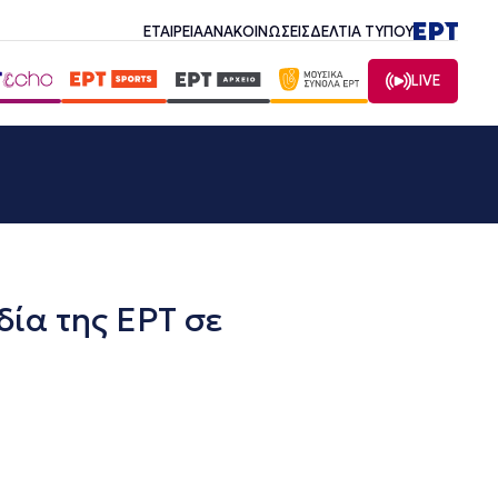
ΕΤΑΙΡΕΙΑ
ΑΝΑΚΟΙΝΩΣΕΙΣ
ΔΕΛΤΙΑ ΤΥΠΟΥ
LIVE
ία της ΕΡΤ σε