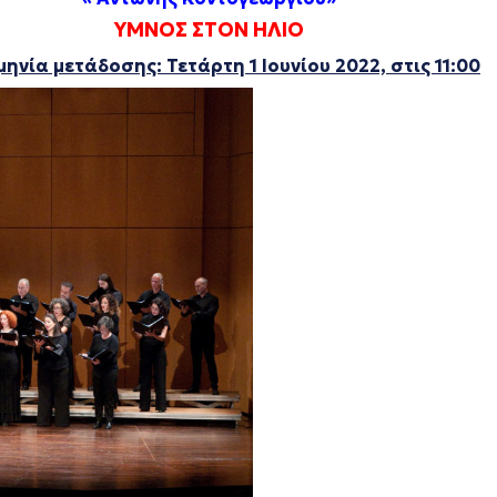
ΥΜΝΟΣ ΣΤΟΝ ΗΛΙΟ
ηνία μετάδοσης: Τετάρτη 1 Ιουνίου 2022, στις 11:00