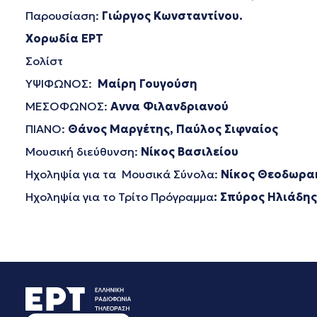
Παρουσίαση:
Γιώργος
Κωνσταντίνου
.
Χορωδία ΕΡΤ
Σολίστ
ΥΨΙΦΩΝΟΣ:
Μαίρη Γουγούση
ΜΕΣΟΦΩΝΟΣ:
Αννα Φιλανδριανού
ΠΙΑΝΟ:
Θάνος Μαργέτης, Παύλος Σιφναίος
Μουσική διεύθυνση:
Νίκος Βασιλείου
Ηχοληψία για τα Μουσικά Σύνολα:
Νίκος Θεοδωρα
Ηχοληψία για το Τρίτο Πρόγραμμα
: Σπύρος Ηλιάδης