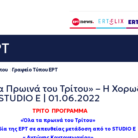
ΡΤ
που
Γραφείο Τύπου ΕΡΤ
Πρωινά του Τρίτου» – Η Χορωδ
STUDIO E | 01.06.2022
ΤΡΙΤΟ ΠΡΟΓΡΑΜΜΑ
«Όλα τα πρωινά του Τρίτου»
ία της ΕΡΤ σε
απευθείας μετάδοση
από το S
TUDIO E
« Αντώνης Κοντογεωργίου»