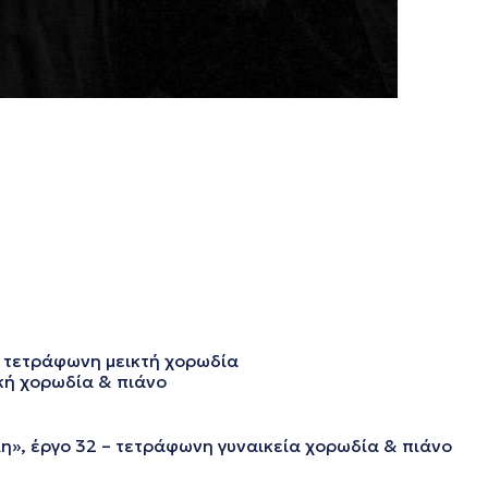
– τετράφωνη μεικτή χορωδία
κή χορωδία & πιάνο
», έργο 32 – τετράφωνη γυναικεία χορωδία & πιάνο