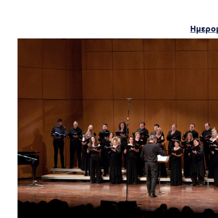
Ημερομ