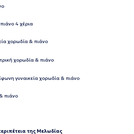
νο
πιάνο 4 χέρια
εία χορωδία & πιάνο
τρική χορωδία & πιάνο
δίφωνη γυναικεία χορωδία & πιάνο
 & πιάνο
περιπέτεια της
Μελωδίας