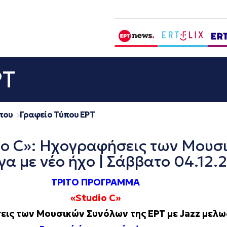
ΡΤ
που
Γραφείο Τύπου ΕΡΤ
 C»: Ηχογραφήσεις των Μουσι
γα με νέο ήχο | Σάββατο 04.12.
ΤΡΙΤΟ ΠΡΟΓΡΑΜΜΑ
«Studio C»
ις των Μουσικών Συνόλων της ΕΡΤ με Jazz μελω