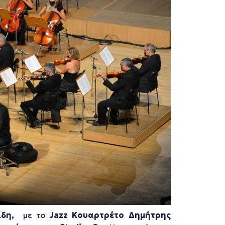
δη,
με το
Jazz Κουαρτρέτο
Δημήτρης