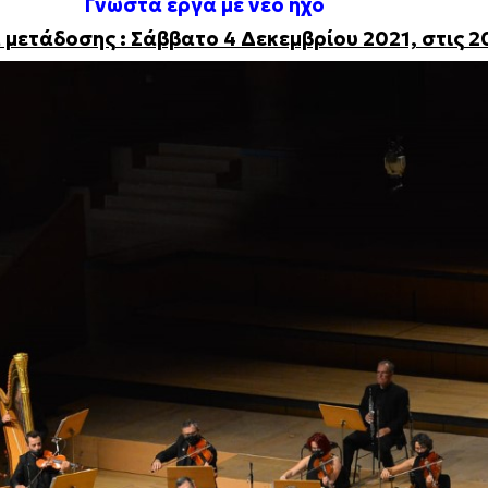
Γνωστά έργα με νέο ήχο
μετάδοσης : Σάββατο 4 Δεκεμβρίου 2021, στις 2