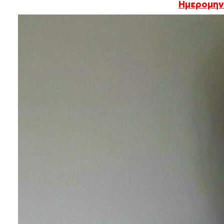
Ημερομηνί