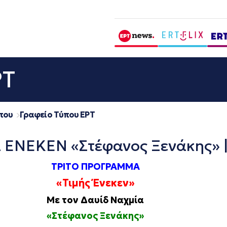
ΡΤ
που
Γραφείο Τύπου ΕΡΤ
ΝΕΚΕΝ «Στέφανος Ξενάκης» | 
ΤΡΙΤΟ ΠΡΟΓΡΑΜΜΑ
«Τιμής Ένεκεν»
Με τον Δαυίδ Ναχμία
«Στέφανος Ξενάκης»