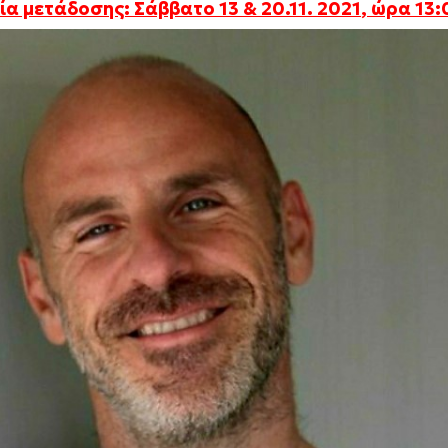
α μετάδοσης: Σάββατο 13 & 20.11. 2021
, ώρα 13: