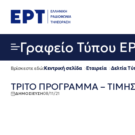
Μετάβαση
σε
περιεχόμενο
Γραφείο Τύπου Ε
Βρίσκεστε εδώ:
Κεντρική σελίδα
Εταιρεία
Δελτία Τύ
ΤΡΙΤΟ ΠΡΟΓΡΑΜΜΑ – ΤΙΜΗΣ Ε
ΔΗΜΟΣΙΕΥΣΗ
08/11/21