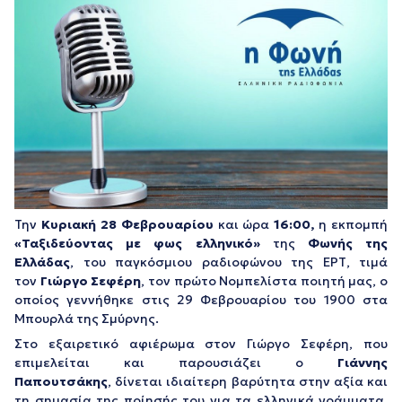
Την
Κυριακή 28 Φεβρουαρίου
και ώρα
16:00,
η εκπομπή
«Ταξιδεύοντας με φως ελληνικό»
της
Φωνής της
Ελλάδας
, του παγκόσμιου ραδιοφώνου της ΕΡΤ, τιμά
τον
Γιώργο Σεφέρη
, τον πρώτο Νομπελίστα ποιητή μας, ο
οποίος γεννήθηκε στις 29 Φεβρουαρίου του 1900 στα
Μπουρλά της Σμύρνης.
Στο εξαιρετικό αφιέρωμα στον Γιώργο Σεφέρη, που
επιμελείται και παρουσιάζει ο
Γιάννης
Παπουτσάκης
, δίνεται ιδιαίτερη βαρύτητα στην αξία και
τη σημασία της ποίησής του για τα ελληνικά γράμματα,