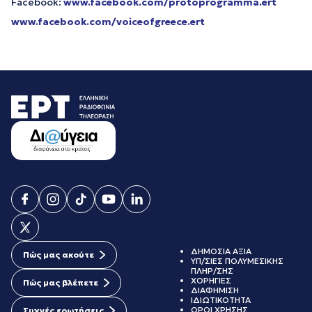
Facebook:
www.facebook.com/protoprogramma.ert
www.facebook.com/voiceofgreece.ert
ΔΗΜΟΣΙΑ ΑΞΙΑ
Πώς μας ακούτε
ΥΠ/ΣΙΕΣ ΠΟΛΥΜΕΣΙΚΗΣ
ΠΛΗΡ/ΣΗΣ
ΧΟΡΗΓΙΕΣ
Πώς μας βλέπετε
ΔΙΑΦΗΜΙΣΗ
ΙΔΙΩΤΙΚΟΤΗΤΑ
ΟΡΟΙ ΧΡΗΣΗΣ
Συχνές ερωτήσεις