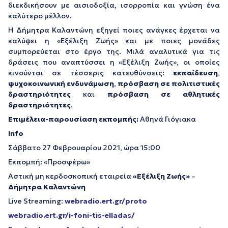
διεκδικήσουν με αισιοδοξία, ισορροπία και γνώση ένα
καλύτερο μέλλον.
Η Δήμητρα Καλαντώνη εξηγεί ποιες ανάγκες έρχεται να
καλύψει η «Εξέλιξη Ζωής» και με ποιες μονάδες
συμπορεύεται στο έργο της. Μιλά αναλυτικά για τις
δράσεις που αναπτύσσει η «Εξέλιξη Ζωής», οι οποίες
κινούνται σε τέσσερις κατευθύνσεις:
εκπαίδευση
,
ψυχοκοινωνική ενδυνάμωση
,
πρόσβαση σε πολιτιστικές
δραστηριότητες
και
πρόσβαση σε αθλητικές
δραστηριότητες
.
Επιμέλεια-παρουσίαση εκπομπής:
Αθηνά Γιόγιακα
Info
Σάββατο 27 Φεβρουαρίου 2021, ώρα 15:00
Εκπομπή: «Προσφέρω»
Αστική μη κερδοσκοπική εταιρεία
«Εξέλιξη Ζωής»
–
Δήμητρα Καλαντώνη
Live Streaming:
webradio.ert.gr/proto
webradio.ert.gr/i-foni-tis-elladas/