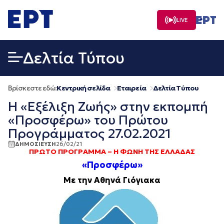
Μετάβαση
σε
LIVE
περιεχόμενο
Δελτία Τύπου
Βρίσκεστε εδώ:
Κεντρική σελίδα
Εταιρεία
Δελτία Τύπου
Η «Εξέλιξη Ζωής» στην εκπομπή
«Προσφέρω» του Πρώτου
Προγράμματος 27.02.2021
ΔΗΜΟΣΙΕΥΣΗ
26/02/21
ΠΡΩΤΟ ΠΡΟΓΡΑΜΜΑ – Η ΦΩΝΗ ΤΗΣ ΕΛΛΑΔΑΣ
«Προσφέρω»
Με την Αθηνά Γιόγιακα