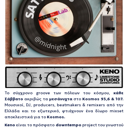
Το σύγχρονο groove των πόλεων του κόσμου,
κάθε
Σάββατο
ακριβώς τα
μεσάνυχτα
στο
Kosmos 93,6 & 107.
Μουσικοί, DJ, producers, beatmakers & remixers από την
Ελλάδα και το εξωτερικό, φτιάχνουν ένα δίωρο mixset
αποκλειστικά για το
Kosmos.
Keno
είναι το πρόσφατο
downtempo
project του γνωστού