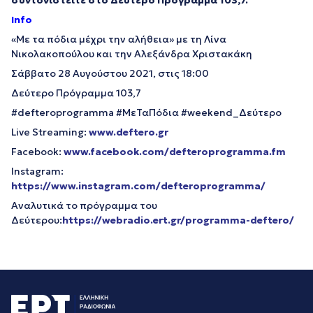
συντονιστείτε στο Δεύτερο Πρόγραμμα 103,7.
Info
«Με τα πόδια μέχρι την αλήθεια» με τη Λίνα
Νικολακοπούλου και την Αλεξάνδρα Χριστακάκη
Σάββατο 28 Αυγούστου 2021, στις 18:00
Δεύτερο Πρόγραμμα 103,7
#defteroprogramma #ΜεΤαΠόδια #weekend_Δεύτερο
Live Streaming:
www.deftero.gr
Facebook:
www.facebook.com/defteroprogramma.fm
Instagram:
https://www.instagram.com/defteroprogramma/
Αναλυτικά το πρόγραμμα του
Δεύτερου:
https://webradio.ert.gr/programma-deftero/