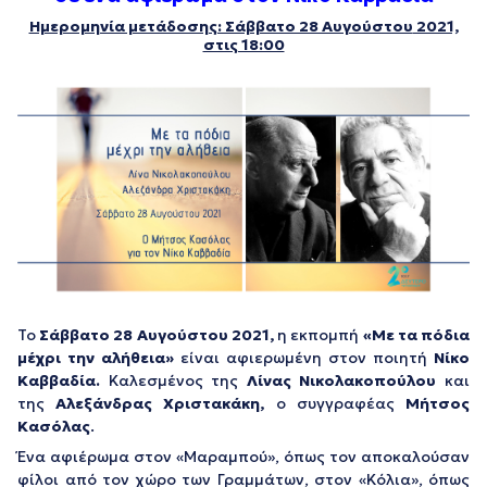
Ημερομηνία μετάδοσης: Σάββατο 28 Αυγούστου
2021,
στις 18:00
Το
Σάββατο 28 Αυγούστου
2021,
η εκπομπή
«Με τα πόδια
μέχρι την αλήθεια»
είναι αφιερωμένη στον ποιητή
Νίκο
Καββαδία.
Καλεσμένος της
Λίνας Νικολακοπούλου
και
της
Αλεξάνδρας Χριστακάκη,
ο συγγραφέας
Μήτσος
Κασόλας
.
Ένα αφιέρωμα στον «Μαραμπού», όπως τον αποκαλούσαν
φίλοι από τον χώρο των Γραμμάτων, στον «Κόλια», όπως