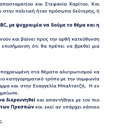
πασταματίου και Στεφανία Χαρίτου. Και
 στην πολιτική ήταν πρόσωπα δεύτερης, ή
C, με ψυχραιμία να δούμε το θέμα και η
φωνούν και βαίνει προς την ορθή κατεύθυνση
 επισήμανση ότι θα πρέπει να βρεθεί μια
ι υποχρεωμένη στα θέματα αλυτρωτισμού να
 πιο κατηγορηματικό τρόπο με την συμφωνία
αμμα και στην Ευαγγελία Μπαλτατζή. Η εν
ημείωσε.
να διερευνηθεί
και απαντήθηκε με τον πιο
ς των Πρεσπών
και εκεί αν υπάρχει κάποιο
ς.