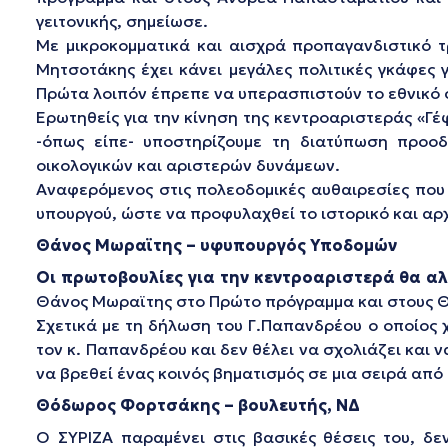
γειτονικής, σημείωσε.
Με μικροκομματικά και αισχρά προπαγανδιστικό τ
Μητσοτάκης έχει κάνει μεγάλες πολιτικές γκάφες 
Πρώτα λοιπόν έπρεπε να υπερασπιστούν το εθνικό σ
Ερωτηθείς για την κίνηση της κεντροαριστεράς «Γέφ
-όπως είπε- υποστηρίζουμε τη διατύπωση προοδ
οικολογικών και αριστερών δυνάμεων.
Αναφερόμενος στις πολεοδομικές αυθαιρεσίες που 
υπουργού, ώστε να προφυλαχθεί το ιστορικό και αρ
Θάνος Μωραϊτης – υφυπουργός Υποδομών
Οι πρωτοβουλίες για την κεντροαριστερά θα αλ
Θάνος Μωραϊτης στο Πρώτο πρόγραμμα και στους Θ
Σχετικά με τη δήλωση του Γ.Παπανδρέου ο οποίος 
τον κ. Παπανδρέου και δεν θέλει να σχολιάζει και 
να βρεθεί ένας κοινός βηματισμός σε μια σειρά από
Θόδωρος Φορτσάκης – βουλευτής, ΝΔ
Ο ΣΥΡΙΖΑ παραμένει στις βασικές θέσεις του, δε