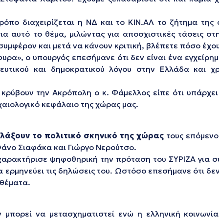
ρόπο διαχειρίζεται η ΝΔ και το ΚΙΝ.ΑΛ το ζήτημα τη
για αυτό το θέμα, μιλώντας για αποσχιστικές τάσεις σ
υμφέρον και μετά να κάνουν κριτική, βλέπετε πόσο έχου
υρα», ο υπουργός επεσήμανε ότι δεν είναι ένα εγχείρημα
ευτικού και δημοκρατικού λόγου στην Ελλάδα και χρ
κρύβουν την Ακρόπολη ο κ. Φάμελλος είπε ότι υπάρχει
χαιολογικό κεφάλαιο της χώρας μας.
λάξουν το πολιτικό σκηνικό της χώρας
τους επόμενο
άνο Σιαφάκα και Γιώργο Νερούτσο.
χαρακτήρισε ψηφοθηρική την πρόταση του ΣΥΡΙΖΑ για συ
να ερμηνεύει τις δηλώσεις του. Ωστόσο επεσήμανε ότι δε
 θέματα.
ν μπορεί να μετασχηματιστεί ενώ η ελληνική κοινωνία