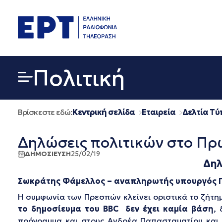
Μετάβαση
σε
περιεχόμενο
Πολιτική
Βρίσκεστε εδώ:
Κεντρική σελίδα
Εταιρεία
Δελτία Τύ
Δηλώσεις πολιτικών στο Πρ
ΔΗΜΟΣΙΕΥΣΗ
25/02/19
Δηλ
Σωκράτης Φάμελλος – αναπληρωτής υπουργός Π
Η συμφωνία των Πρεσπών κλείνει οριστικά το ζήτημ
το δημοσίευμα του BBC δεν έχει καμία βάση
,
πρόγραμμα και στους Ανδρέα Παπασταματίου και Σ