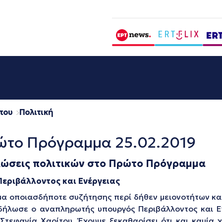
που
Πολιτική
ώτο Πρόγραμμα 25.02.2019
ώσεις πολιτικών στο Πρώτο Πρόγραμμα
εριβάλλοντος και Ενέργειας
α οποιασδήποτε συζήτησης περί δήθεν μειονοτήτων και 
 δήλωσε ο αναπληρωτής υπουργός Περιβάλλοντος και 
τεφανία Χαρίτου. Έχουμε ξεκαθαρίσει ότι και καμία χ