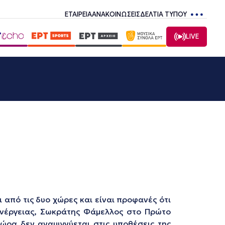
ΕΤΑΙΡΕΙΑ
ΑΝΑΚΟΙΝΩΣΕΙΣ
ΔΕΛΤΙΑ ΤΥΠΟΥ
LIVE
από τις δυο χώρες και είναι προφανές ότι
Ενέργειας, Σωκράτης Φάμελλος στο Πρώτο
ώρα δεν αναμιγνύεται στις υποθέσεις της