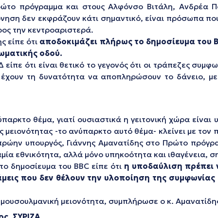
ώτο πρόγραμμα και στους Αλφόνσο Βιτάλη, Ανδρέα Πα
ηση δεν εκφράζουν κάτι σημαντικό, είναι πρόσωπα που
ρος την κεντροαριστερά.
ς είπε ότι
αποδοκιμάζει πλήρως το δημοσίευμα του BB
ωματικής οδού.
Δ είπε ότι είναι θετικό το γεγονός ότι οι τράπεζες συμ
 έχουν τη δυνατότητα να αποπληρώσουν το δάνειο, με
νύπαρκτο θέμα, γιατί ουσιαστικά η γειτονική χώρα είνα
ς μειονότητας -το ανύπαρκτο αυτό θέμα- κλείνει με τον
 πρώην υπουργός, Γιάννης Αμανατίδης στο Πρώτο πρόγρ
μία εθνικότητα, αλλά μόνο υπηκοότητα και ιθαγένεια, σ
το δημοσίευμα του BBC είπε ότι
η υποδαύλιση πρέπει 
μεις που δεν θέλουν την υλοποίηση της συμφωνία
η μουσουλμανική μειονότητα, συμπλήρωσε ο κ. Αμανατίδη
ς, ΣΥΡΙΖΑ