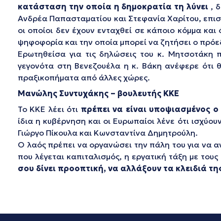
κατάσταση την οποία η δημοκρατία τη λύνει
, 
Ανδρέα Παπασταματίου και Στεφανία Χαρίτου, επισ
οι οποίοι δεν έχουν ενταχθεί σε κάποιο κόμμα και
ψηφοφορία και την οποία μπορεί να ζητήσει ο πρόε
Ερωτηθείσα για τις δηλώσεις του κ. Μητσοτάκη 
γεγονότα στη Βενεζουέλα η κ. Βάκη ανέφερε ότι 
πραξικοπήματα από άλλες χώρες.
Μανώλης Συντυχάκης – βουλευτής ΚΚΕ
Το ΚΚΕ λέει ότι
πρέπει να είναι υποψιασμένος ο 
ίδια η κυβέρνηση και οι Ευρωπαίοι λένε ότι ισχύο
Γιώργο Πίκουλα και Κωνσταντίνα Δημητρούλη.
Ο λαός πρέπει να οργανώσει την πάλη του για να α
που λέγεται καπιταλισμός, η εργατική τάξη με του
σου δίνει προοπτική, να αλλάξουν τα κλειδιά τη