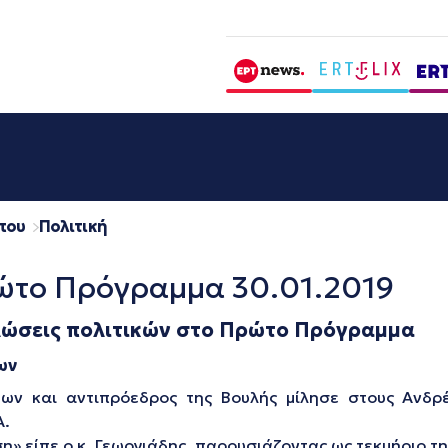
που
Πολιτική
ώτο Πρόγραμμα 30.01.2019
ώσεις πολιτικών στο Πρώτο Πρόγραμμα
ων
ώων και αντιπρόεδρος της Βουλής μίλησε στους Ανδρ
Α.
ση» είπε ο κ. Γεωργιάδης, παρουσιάζοντας ως τεκμήριο τ