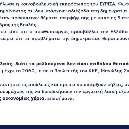
δήλωσε η κοινοβουλευτική εκπρόσωπος του ΣΥΡΙΖΑ, Φωτ
ημαίνοντας ότι δεν υπάρχουν αδιέξοδα στη δημοκρατία
 όταν προκύπτουν θέματα υπερψήφισης με κάποιες διατά
δρος της Βουλής.
που είπε ότι ο πρωθυπουργός προσβάλλει την Ελλάδα
θεωρεί ότι τα προβλήματα της δημοκρατίας θεραπεύοντ
λαός, διότι τα μελλούμενα δεν είναι καθόλου θετικ
υν μέχρι το 2060, είπε ο βουλευτής του ΚΚΕ, Μανώλης 
νακτήσει τις απώλειες και πρέπει να υπάρξουν ρήξεις, 
ς συμμάχους της να διεκδικήσουν την εργατική λαϊκή εξο
ς οικονομίας χέρια
, επεσήμανε.