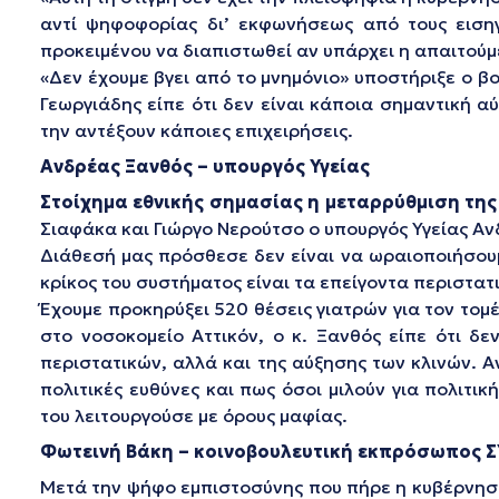
αντί ψηφοφορίας δι’ εκφωνήσεως από τους ειση
προκειμένου να διαπιστωθεί αν υπάρχει η απαιτού
«Δεν έχουμε βγει από το μνημόνιο» υποστήριξε ο βο
Γεωργιάδης είπε ότι δεν είναι κάποια σημαντική 
την αντέξουν κάποιες επιχειρήσεις.
Ανδρέας Ξανθός – υπουργός Υγείας
Στοίχημα εθνικής σημασίας η μεταρρύθμιση τη
Σιαφάκα και Γιώργο Νερούτσο ο υπουργός Υγείας Αν
Διάθεσή μας πρόσθεσε δεν είναι να ωραιοποιήσουμ
κρίκος του συστήματος είναι τα επείγοντα περιστατ
Έχουμε προκηρύξει 520 θέσεις γιατρών για τον τομέ
στο νοσοκομείο Αττικόν, ο κ. Ξανθός είπε ότι δε
περιστατικών, αλλά και της αύξησης των κλινών. 
πολιτικές ευθύνες και πως όσοι μιλούν για πολιτ
του λειτουργούσε με όρους μαφίας.
Φωτεινή Βάκη – κοινοβουλευτική εκπρόσωπος Σ
Μετά την ψήφο εμπιστοσύνης που πήρε η κυβέρνησ