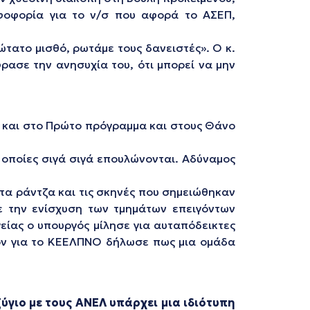
φοφορία για το ν/σ που αφορά το ΑΣΕΠ,
ώτατο μισθό, ρωτάμε τους δανειστές». Ο κ.
ρασε την ανησυχία του, ότι μπορεί να μην
 και στο Πρώτο πρόγραμμα και στους Θάνο
 οποίες σιγά σιγά επουλώνονται. Αδύναμος
 τα ράντζα και τις σκηνές που σημειώθηκαν
με την ενίσχυση των τμημάτων επειγόντων
είας ο υπουργός μίλησε για αυταπόδεικτες
λέον για το ΚΕΕΛΠΝΟ δήλωσε πως μια ομάδα
ζύγιο με τους ΑΝΕΛ υπάρχει μια ιδιότυπη