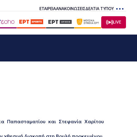
ΕΤΑΙΡΕΙΑ
ΑΝΑΚΟΙΝΩΣΕΙΣ
ΔΕΛΤΙΑ ΤΥΠΟΥ
LIVE
έα Παπασταματίου και Στεφανία Χαρίτου
ην χθεσινή διακοπή στη Βουλή προκειμένου,