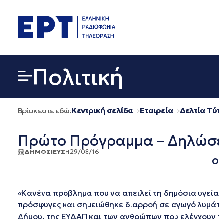
Μετάβαση
σε
περιεχόμενο
Πολιτική
Βρίσκεστε εδώ:
Κεντρική σελίδα
Εταιρεία
Δελτία Τύ
Πρώτο Πρόγραμμα – Δηλώσε
ΔΗΜΟΣΙΕΥΣΗ
29/08/16
Ο
«Kανένα πρόβλημα που να απειλεί τη δημόσια υγεία 
πρόσφυγες και σημειώθηκε διαρροή σε αγωγό λυμά
Δήμου, της ΕΥΔΑΠ και των ανθρώπων που ελέγχουν τ