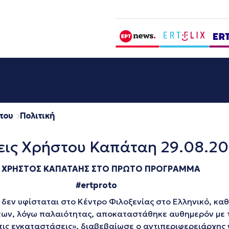
που
Πολιτική
ις Χρήστου Καπάταη 29.08.20
 ΧΡΗΣΤΟΣ ΚΑΠΑΤΑΗΣ ΣΤΟ ΠΡΩΤ
O
ΠΡΟΓΡΑΜΜΑ
#ertproto
δεν υφίσταται στο Κέντρο Φιλοξενίας στο Ελληνικό, καθ
των, λόγω παλαιότητας, αποκαταστάθηκε αυθημερόν με 
ις εγκαταστάσεις», διαβεβαίωσε ο αντιπεριφερειάρχης 