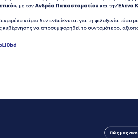
τικό»,
με τον
Ανδρέα Παπασταματίου
και την
Έλενα 
εκριμένο κτίριο δεν ενδείκνυται για τη φιλοξενία τόσο 
ς κυβέρνησης να αποσυμφορηθεί το συντομότερο, αξιοπο
2bLl0bd
Πώς μας ακο