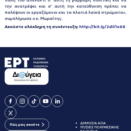
πάλη του απέναντι σ’ αυτή τη βάρβαρη πολιτική και να
την ανατρέψει και σ’ αυτή την κατεύθυνση πρέπει να
παλέψουν οι εργαζόμενοι και τα πλατιά λαϊκά στρώματα»,
συμπλήρωσε ο κ. Μωραΐτης.
Ακούστε ολόκληρη τη συνέντευξη:
http://bit.ly/2d01x6X
ΔΗΜΟΣΙΑ ΑΞΙΑ
Πώς μας ακούτε
ΥΠ/ΣΙΕΣ ΠΟΛΥΜΕΣΙΚΗΣ