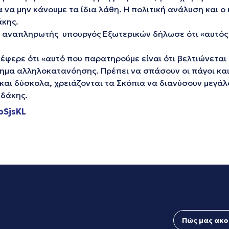
 να μην κάνουμε τα ίδια λάθη. Η πολιτική ανάλυση και ο
άκης.
 αναπληρωτής υπουργός Εξωτερικών δήλωσε ότι «αυτός π
νέφερε ότι «αυτό που παρατηρούμε είναι ότι βελτιώνεται
λημα αλληλοκατανόησης. Πρέπει να σπάσουν οι πάγοι και 
και δύσκολα, χρειάζονται τα Σκόπια να διανύσουν μεγάλο
υδάκης.
2bSjsKL
Πώς μας ακο