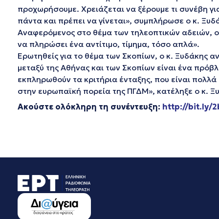
προχωρήσουμε. Χρειάζεται να ξέρουμε τι συνέβη για
πάντα και πρέπει να γίνεται», συμπλήρωσε ο κ. Ξυδ
Αναφερόμενος στο θέμα των τηλεοπτικών αδειών, ο
να πληρώσει ένα αντίτιμο, τίμημα, τόσο απλά».
Ερωτηθείς για το θέμα των Σκοπίων, ο κ. Ξυδάκης α
μεταξύ της Αθήνας και των Σκοπίων είναι ένα πρόβ
εκπληρωθούν τα κριτήρια ένταξης, που είναι πολλά 
στην ευρωπαϊκή πορεία της ΠΓΔΜ», κατέληξε ο κ. Ξ
Ακούστε ολόκληρη τη συνέντευξη:
http://bit.ly/