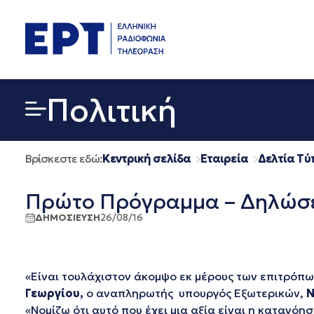
Μετάβαση
σε
περιεχόμενο
Πολιτική
Βρίσκεστε εδώ:
Κεντρική σελίδα
Εταιρεία
Δελτία Τύ
Πρώτο Πρόγραμμα – Δηλώσε
ΔΗΜΟΣΙΕΥΣΗ
26/08/16
«Είναι τουλάχιστον άκομψο εκ μέρους των επιτρόπω
Γεωργίου,
ο αναπληρωτής υπουργός Εξωτερικών,
Ν
«Νομίζω ότι αυτό που έχει μια αξία είναι η κατανό