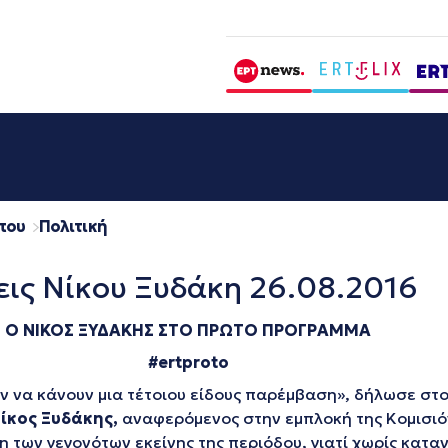
που
Πολιτική
ις Νίκου Ξυδάκη 26.08.2016
Ο ΝΙΚΟΣ ΞΥΔΑΚΗΣ ΣΤΟ ΠΡΩΤ
O
ΠΡΟΓΡΑΜΜΑ
#ertproto
ν να κάνουν μια τέτοιου είδους παρέμβαση», δήλωσε στ
ίκος Ξυδάκης,
αναφερόμενος στην εμπλοκή της Κομισιό
ηση των γεγονότων εκείνης της περιόδου, γιατί χωρίς κατ