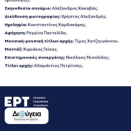
(φιλόλογος).
Σκηνοθεσία-σενάριο:
Αλέξανδρος Κακαβάς.
Διεύθυνση φωτογραφίας:
Χρήστος Αλεξανδρής.
Ηχοληψία:
Κωνσταντίνος Καρδακάρης.
Αφήγηση:
Ρεγγίνα Παντελίδη.
Μουσική-μουσική τίτλων αρχής:
Τίμος Χατζηιωάννου.
Μοντάζ:
Κυριάκος Γκίκας.
Επιστημονικός συνεργάτης:
Νικόλαος Μισολίδης.
Τίτλοι αρχής:
Αδαμάντιος Πετρίτσης.