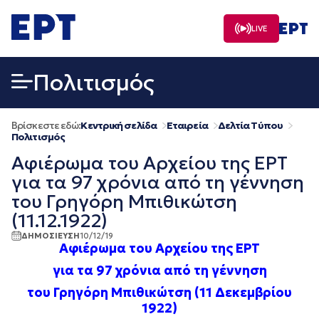
Μετάβαση
σε
LIVE
περιεχόμενο
Πολιτισμός
Βρίσκεστε εδώ:
Κεντρική σελίδα
Εταιρεία
Δελτία Τύπου
Πολιτισμός
Αφιέρωμα του Αρχείου της ΕΡΤ
για τα 97 χρόνια από τη γέννηση
του Γρηγόρη Μπιθικώτση
(11.12.1922)
ΔΗΜΟΣΙΕΥΣΗ
10/12/19
Αφιέρωμα του Αρχείου της ΕΡΤ
για τα 97 χρόνια από τη γέννηση
του Γρηγόρη Μπιθικώτση (11 Δεκεμβρίου
1922)