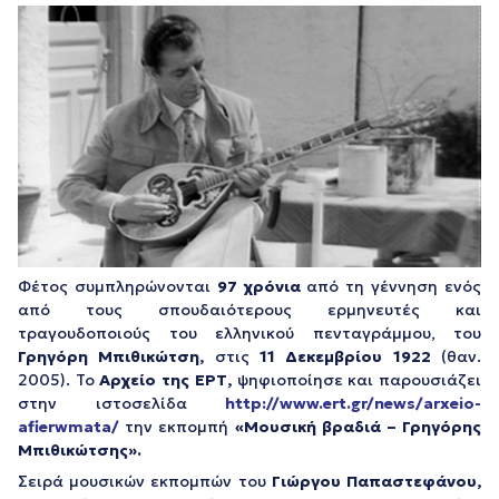
Φέτος συμπληρώνονται
97 χρόνια
από τη γέννηση ενός
από τους σπουδαιότερους ερμηνευτές και
τραγουδοποιούς του ελληνικού πενταγράμμου, του
Γρηγόρη Μπιθικώτση,
στις
11 Δεκεμβρίου 1922
(θαν.
2005). Το
Αρχείο της ΕΡΤ,
ψηφιοποίησε και παρουσιάζει
στην ιστοσελίδα
http://www.ert.gr/news/arxeio-
afierwmata/
την εκπομπή
«Μουσική βραδιά – Γρηγόρης
Μπιθικώτσης».
Σειρά μουσικών εκπομπών του
Γιώργου Παπαστεφάνου,