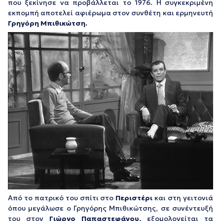
που ξεκίνησε να προβάλλεται το 1976. Η συγκεκριμένη
εκπομπή αποτελεί αφιέρωμα στον συνθέτη και ερμηνευτή
Γρηγόρη Μπιθικώτση.
Από το πατρικό του σπίτι στο
Περιστέρι
και στη γειτονιά
όπου μεγάλωσε ο Γρηγόρης Μπιθικώτσης, σε συνέντευξή
του στον
Γιώργο Παπαστεφάνου,
εξομολογείται τα