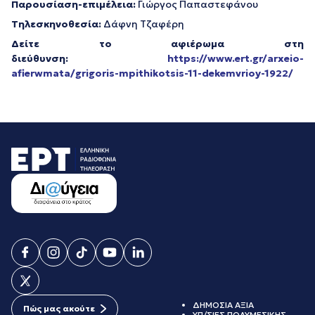
Παρουσίαση-επιμέλεια:
Γιώργος Παπαστεφάνου
Τηλεσκηνοθεσία:
Δάφνη Τζαφέρη
Δείτε το αφιέρωμα στη
διεύθυνση:
https://www.ert.gr/arxeio-
afierwmata/grigoris-mpithikotsis-11-dekemvrioy-1922/
ΔΗΜΟΣΙΑ ΑΞΙΑ
Πώς μας ακούτε
ΥΠ/ΣΙΕΣ ΠΟΛΥΜΕΣΙΚΗΣ