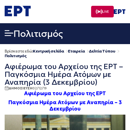
Μετάβαση
σε
LIVE
περιεχόμενο
Πολιτισμός
Βρίσκεστε εδώ:
Κεντρική σελίδα
Εταιρεία
Δελτία Τύπου
Πολιτισμός
Αφιέρωμα του Αρχείου της ΕΡΤ –
Παγκόσμια Ημέρα Ατόμων με
Αναπηρία (3 Δεκεμβρίου)
ΔΗΜΟΣΙΕΥΣΗ
02/12/19
Αφιέρωμα του Αρχείου της ΕΡΤ
Παγκόσμια Ημέρα Ατόμων με Αναπηρία – 3
Δεκεμβρίου