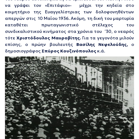
να γράψει τον «Επιτάφιο»- μέχρι την κηδεία στο
κοιμητήριο της Ευαγγελίστριας των δολοφονηθέντων
απεργών στις 10 Μαΐου 1936. Ακόμη, τη δική του μαρτυρία
καταθέτει πρωταγωνιστικό στέλεχος του
συνδικαλιστικού κινήματος στα χρόνια του ’30, ο νεαρός
τότε
Χριστόδουλος Μαυροβίτης
.
Για τα γεγονότα μιλούν
επίσης, ο πρώην βουλευτής
Βασίλης Νεφελούδης,
ο
δημοσιογράφος
Σπύρος Κουζινόπουλος
κ.ά.