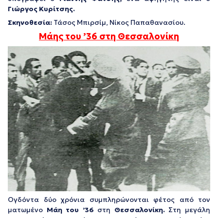
Γιώργος Κυρίτσης.
Σκηνοθεσία:
Τάσος Μπιρσίμ, Νίκος Παπαθανασίου.
Μάης του ’36 στη Θεσσαλονίκη
Ογδόντα δύο χρόνια συμπληρώνονται φέτος από τον
ματωμένο
Μάη του ’36
στη
Θεσσαλονίκη.
Στη μεγάλη