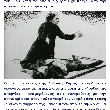
του 1930 κατά τα οποία η χώρα είχε πληγεί από την
παγκόσμια οικονομική κρίση.
Ο πρώην καπνεργάτης
Γιώργος Ζάρας
περιγράφει τα
γεγονότα μέρα με τη μέρα από την αρχή της κήρυξης της
απεργίας, αναφερόμενος στις συγκρούσεις με την
αστυνομία και στον πρώτο νεκρό τον νεαρό
Τάσο Τούση
-η εικόνα-σύμβολο της μάνας πάνω από το άψυχο σώμα
του νεαρού αυτοκινητιστή θα εμπνεύσει τον Γιάννη Ρίτσο