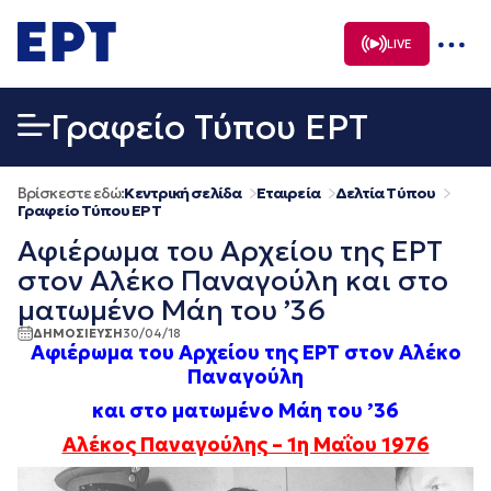
Μετάβαση
σε
LIVE
περιεχόμενο
Γραφείο Τύπου ΕΡΤ
Βρίσκεστε εδώ:
Κεντρική σελίδα
Εταιρεία
Δελτία Τύπου
Γραφείο Τύπου ΕΡΤ
Αφιέρωμα του Αρχείου της ΕΡΤ
στον Αλέκο Παναγούλη και στο
ματωμένο Μάη του ’36
ΔΗΜΟΣΙΕΥΣΗ
30/04/18
Αφιέρωμα του Αρχείου της ΕΡΤ στον Αλέκο
Παναγούλη
και στο ματωμένο Μάη του ’36
Αλέκος Παναγούλης – 1η Μαΐου 1976