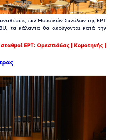
 αναθέσεις των Μουσικών Συνόλων της ΕΡΤ
BU, τα κάλαντα θα ακούγονται κατά την
σταθμοί ΕΡΤ: Ορεστιάδας | Κομοτηνής |
στρας