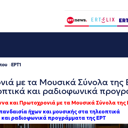
που
EΡΤ1
ιά με τα Μουσικά Σύνολα της 
εοπτικά και ραδιοφωνικά προγρ
να και Πρωτοχρονιά με τα Μουσικά Σύνολα της 
πανδαισία ήχων και μουσικής στα τηλεοπτικά
και ραδιοφωνικά προγράμματα της ΕΡΤ