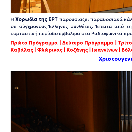
Η
Χορωδία της ΕΡΤ
παρουσιάζει παραδοσιακά κάλα
σε σύγχρονους Έλληνες συνθέτες. Έπειτα από τ
εορταστική περίοδο εμβόλιμα στα Ραδιοφωνικά προ
Πρώτο Πρόγραμμα | Δεύτερο Πρόγραμμα | Τρίτο
Καβάλας | Φλώρινας | Κοζάνης | Ιωαννίνων | Βόλο
Χριστουγενν