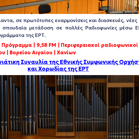
ντα, σε πρωτότυπες εναρμονίσεις και διασκευές, νέες
η σπουδαία μετάδοση σε πολλές Ραδιοφωνίες μέσω E
γράμματα της ΕΡΤ.
 Πρόγραμμα | 9,58
FM
| Περιφερειακοί ραδιοφωνικοί 
υ | Βορείου Αιγαίου | Χανίων
ιάτικη Συναυλία της Εθνικής Συμφωνικής Ορχή
και Χορωδίας της ΕΡΤ