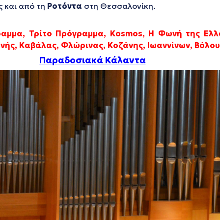
 και από τη
Ροτόντα
στη Θεσσαλονίκη.
ραμμα, Τρίτο Πρόγραμμα,
Kosmos
, Η Φωνή της Ελλ
ής, Καβάλας, Φλώρινας, Κοζάνης, Ιωαννίνων, Βόλου,
Παραδοσιακά Κάλαντα