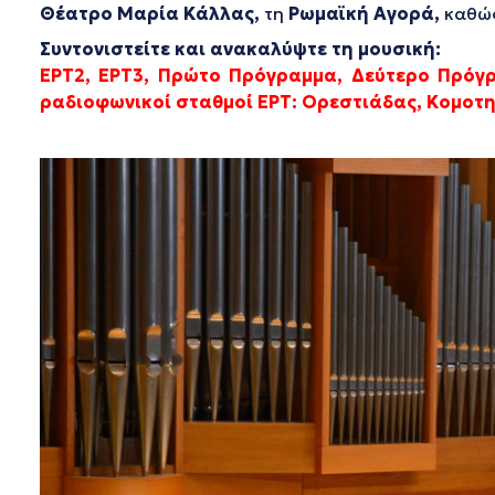
Θέατρο Μαρία Κάλλας,
τη
Ρωμαϊκή Αγορά,
καθώς
Συντονιστείτε και ανακαλύψτε τη μουσική:
ΕΡΤ2, ΕΡΤ3, Πρώτο Πρόγραμμα, Δεύτερο Πρόγ
ραδιοφωνικοί σταθμοί ΕΡΤ: Ορεστιάδας, Κομοτην