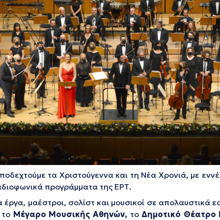
οδεχτούμε τα Χριστούγεννα και τη Νέα Χρονιά, με εννέα
ραδιοφωνικά προγράμματα της ΕΡΤ.
έα έργα, μαέστροι, σολίστ και μουσικοί σε απολαυστικά
,
το
Μέγαρο Μουσικής Αθηνών,
το
Δημοτικό Θέατρο 