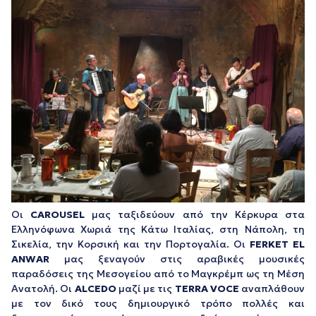
Οι
CAROUSEL
μας ταξιδεύουν από την Κέρκυρα στα
Ελληνόφωνα Χωριά της Κάτω Ιταλίας, στη Νάπολη, τη
Σικελία, την Κορσική και την Πορτογαλία. Οι
FERKET EL
ANWAR
μας ξεναγούν στις αραβικές μουσικές
παραδόσεις της Μεσογείου από το Μαγκρέμπ ως τη Μέση
Ανατολή. Οι
ALCEDO
μαζί με τις
TERRA VOCE
αναπλάθουν
με τον δικό τους δημιουργικό τρόπο πολλές και