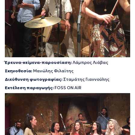
Έρευνα-κείμενα-παρουσίαση:
Λάμπρος Λιάβας
Σκηνοθεσία:
Μανώλης Φιλαϊτης
Διεύθυνση φωτογραφίας:
Σταμάτης Γιαννούλης
Εκτέλεση παραγωγής:
FOSS ON AIR