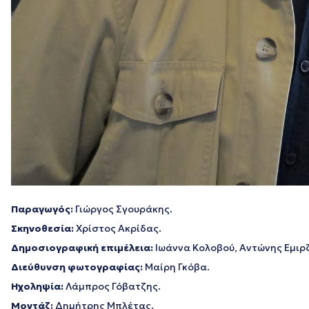
Παραγωγός:
Γιώργος Σγουράκης.
Σκηνοθεσία:
Χρίστος Ακρίδας.
Δημοσιογραφική επιμέλεια:
Ιωάννα Κολοβού, Αντώνης Εμιρ
Διεύθυνση φωτογραφίας:
Μαίρη Γκόβα.
Ηχοληψία:
Λάμπρος Γόβατζης.
Μοντάζ:
Δημήτρης Μπλέτας.