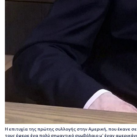
Η επιτυχία της πρώτης συλλογής στην Αμερική, που έκανε σ
τους έφερε ένα πολύ σημαντικό συμβόλαιο μ’ έναν αμερικάν