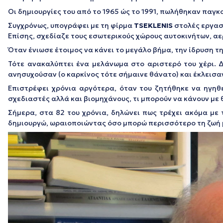
Οι δημιουργίες του από το 1965 ώς το 1991, πωλήθηκαν παγ
Συγχρόνως, υπογράφει με τη φίρμα
TSEKLENIS
στολές εργασί
Επίσης, σχεδίαζε τους εσωτερικούς χώρους αυτοκινήτων, α
Όταν ένιωσε έτοιμος να κάνει το μεγάλο βήμα, την ίδρυση τ
Τότε ανακαλύπτει ένα μελάνωμα στο αριστερό του χέρι. Δε
ανησυχούσαν (ο καρκίνος τότε σήμαινε θάνατο) και έκλεισαν
Επιστρέφει χρόνια αργότερα, όταν του ζητήθηκε να ηγηθ
σχεδιαστές αλλά και βιομηχάνους, τι μπορούν να κάνουν με
Σήμερα, στα 82 του χρόνια, δηλώνει πως τρέχει ακόμα με τ
δημιουργώ, ωραιοποιώντας όσο μπορώ περισσότερο τη ζωή 