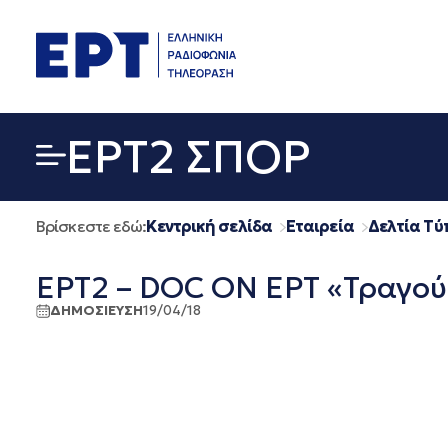
Μετάβαση
σε
περιεχόμενο
EΡΤ2 ΣΠΟΡ
Βρίσκεστε εδώ:
Κεντρική σελίδα
Εταιρεία
Δελτία Τύ
ΕΡΤ2 – DOC ON ΕΡΤ «Τραγού
ΔΗΜΟΣΙΕΥΣΗ
19/04/18