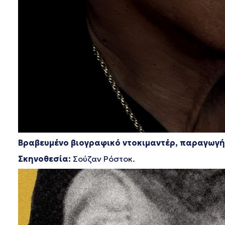
Βραβευμένο βιογραφικό ντοκιμαντέρ,
παραγωγής
Σκηνοθεσία:
Σούζαν Ρόστοκ.