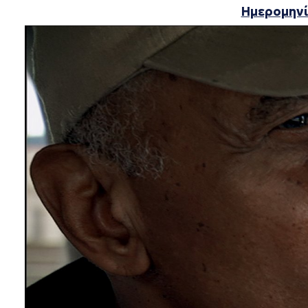
Ημερομηνί