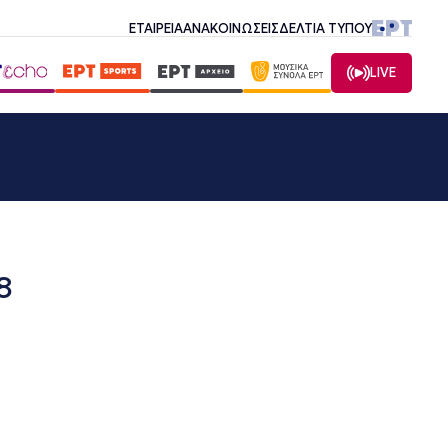
ΕΤΑΙΡΕΙΑ
ΑΝΑΚΟΙΝΩΣΕΙΣ
ΔΕΛΤΙΑ ΤΥΠΟΥ
LIVE
8