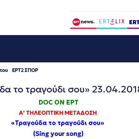
που
EΡΤ2 ΣΠΟΡ
δα το τραγούδι σου» 23.04.201
DOC ON ΕΡΤ
Α’ ΤΗΛΕΟΠΤΙΚΗ ΜΕΤΑΔΟΣΗ
«Τραγούδα το τραγούδι σου»
(Sing your song)