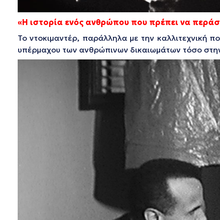
«Η ιστορία ενός ανθρώπου που πρέπει να περάσε
Το ντοκιμαντέρ, παράλληλα με την καλλιτεχνική π
υπέρμαχου των ανθρώπινων δικαιωμάτων τόσο στην 