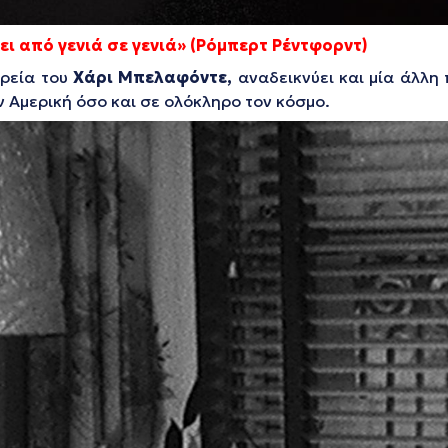
ι από γενιά σε γενιά» (Ρόμπερτ Ρέντφορντ)
ορεία του
Χάρι Μπελαφόντε,
αναδεικνύει και μία άλλη
Αμερική όσο και σε ολόκληρο τον κόσμο.