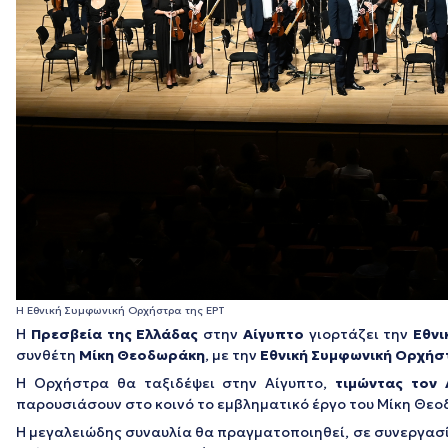
Η Εθνική Συμφωνική Ορχήστρα της ΕΡΤ
Η
Πρεσβεία της Ελλάδας
στην
Αίγυπτο
γιορτάζει την
Εθνι
συνθέτη
Μίκη Θεοδωράκη
, με την
Εθνική Συμφωνική Ορχήσ
Η Ορχήστρα θα ταξιδέψει στην Αίγυπτο,
τιμώντας τον 
παρουσιάσουν στο κοινό το εμβληματικό έργο του Μίκη Θε
Η μεγαλειώδης συναυλία θα πραγματοποιηθεί, σε συνεργασία