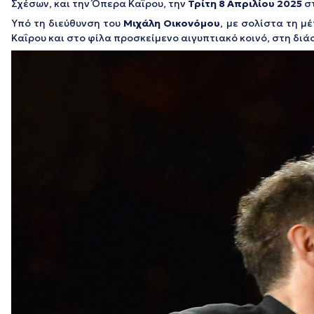
Σχέσων, και την Όπερα Καΐρου, την
Τρίτη 8 Απριλίου 2025
σ
Υπό τη διεύθυνση του
Μιχάλη Οικονόμου
, με σολίστα τη 
Καΐρου και στο φίλα προσκείμενο αιγυπτιακό κοινό, στη δι