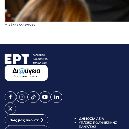
Μιχάλης Οικονόμου
ΔΗΜΟΣΙΑ ΑΞΙΑ
Πώς μας ακούτε
ΥΠ/ΣΙΕΣ ΠΟΛΥΜΕΣΙΚΗΣ
ΠΛΗΡ/ΣΗΣ