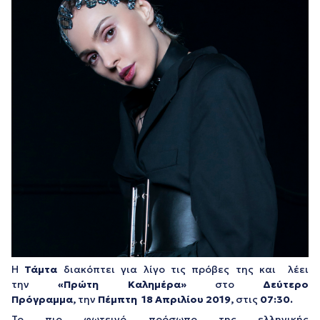
Η
Τάμτα
διακόπτει
για λίγο τις πρόβες της και λέει
την
«Πρώτη Καλημέρα»
στο
Δεύτερο
Πρόγραμμα,
την
Πέμπτη 18 Απριλίου 2019,
στις
07:30.
Το πιο φωτεινό πρόσωπο της ελληνικής