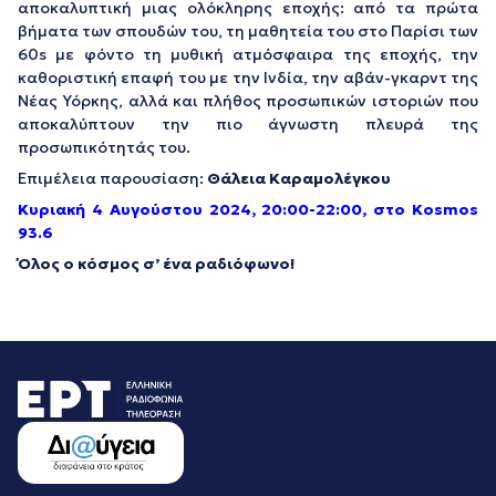
αποκαλυπτική μιας ολόκληρης εποχής: από τα πρώτα
βήματα των σπουδών του, τη μαθητεία του στο Παρίσι των
60s με φόντο τη μυθική ατμόσφαιρα της εποχής, την
καθοριστική επαφή του με την Ινδία, την αβάν-γκαρντ της
Νέας Υόρκης, αλλά και πλήθος προσωπικών ιστοριών που
αποκαλύπτουν την πιο άγνωστη πλευρά της
προσωπικότητάς του.
Επιμέλεια παρουσίαση:
Θάλεια Καραμολέγκου
Κυριακή 4 Αυγούστου 2024, 20:00-22:00, στο Kosmos
93.6
Όλος ο κόσμος σ’ ένα ραδιόφωνο!