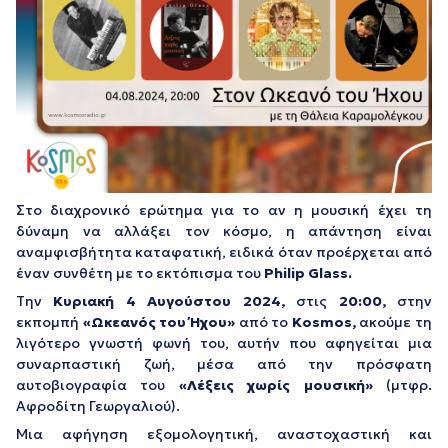
Στο διαχρονικό ερώτημα για το αν η μουσική έχει τη
δύναμη να αλλάξει τον κόσμο, η απάντηση είναι
αναμφισβήτητα καταφατική, ειδικά όταν προέρχεται από
έναν συνθέτη με το εκτόπισμα του
Philip Glass.
Tην
Κυριακή 4 Αυγούστου 2024,
στις
20:00,
στην
εκπομπή
«Ωκεανός του Ήχου»
από το
Kosmos,
ακούμε τη
λιγότερο γνωστή φωνή του, αυτήν που αφηγείται μια
συναρπαστική ζωή, μέσα από την πρόσφατη
αυτοβιογραφία του
«Λέξεις χωρίς μουσική»
(μτφρ.
Αφροδίτη Γεωργαλιού).
Μια αφήγηση εξομολογητική, αναστοχαστική και