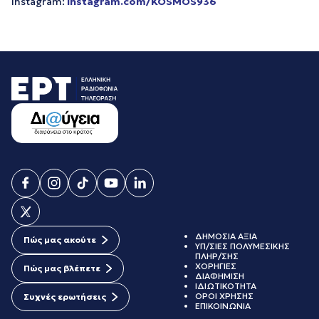
Instagram:
instagram.com/KOSMOS936
ΔΗΜΟΣΙΑ ΑΞΙΑ
Πώς μας ακούτε
ΥΠ/ΣΙΕΣ ΠΟΛΥΜΕΣΙΚΗΣ
ΠΛΗΡ/ΣΗΣ
ΧΟΡΗΓΙΕΣ
Πώς μας βλέπετε
ΔΙΑΦΗΜΙΣΗ
ΙΔΙΩΤΙΚΟΤΗΤΑ
ΟΡΟΙ ΧΡΗΣΗΣ
Συχνές ερωτήσεις
ΕΠΙΚΟΙΝΩΝΙΑ