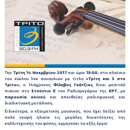
Την
Τρίτη 14 Νοεμβρίου 2017
και ώρα
15:00,
στο πλαίσιο
του κύκλου live συναυλιών με τίτλο
«Τρίτη και 3 στο
Τρίτο»,
ο 14άχρονος
Φίληβος Γκάτζιος
δίνει ρεσιτάλ
πιάνου στο
Στούντιο Ε
του Ραδιομεγάρου της
ΕΡΤ,
με
παρουσία κοινού
και απευθείας ραδιοφωνική και
διαδικτυακή μετάδοση.
Ειδικότερα, ο εξαιρετικός μουσικός, που έχει δείξει από
πολύ νεαρή ηλικία τις μεγάλες δυνατότητες της
καλλιτεχνικής του φύσης, ερμηνεύει τα εξής έργα: