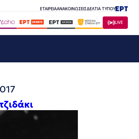
ΕΤΑΙΡΕΙΑ
ΑΝΑΚΟΙΝΩΣΕΙΣ
ΔΕΛΤΙΑ ΤΥΠΟΥ
LIVE
2017
τζιδάκι