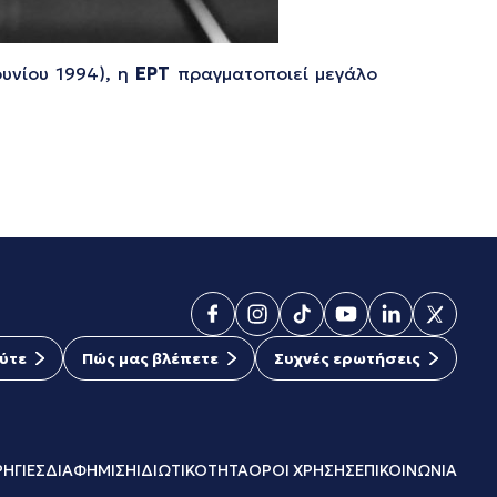
ουνίου 1994), η
ΕΡΤ
πραγματοποιεί μεγάλο
ύτε
Πώς μας βλέπετε
Συχνές ερωτήσεις
ΗΓΙΕΣ
ΔΙΑΦΗΜΙΣΗ
ΙΔΙΩΤΙΚΟΤΗΤΑ
ΟΡΟΙ ΧΡΗΣΗΣ
ΕΠΙΚΟΙΝΩΝΙΑ