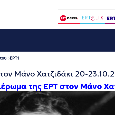
που
EΡΤ1
τον Μάνο Χατζιδάκι 20-23.10.
έρωμα της ΕΡΤ στον Μάνο Χα