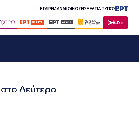
ΕΤΑΙΡΕΙΑ
ΑΝΑΚΟΙΝΩΣΕΙΣ
ΔΕΛΤΙΑ ΤΥΠΟΥ
LIVE
 στο Δεύτερο