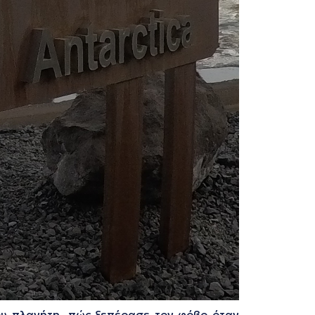
του πλανήτη, πώς ξεπέρασε τον φόβο όταν