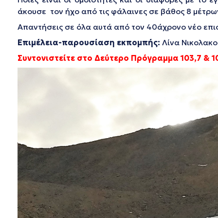
άκουσε τον ήχο από τις φάλαινες σε βάθος 8 μέτρω
Απαντήσεις σε όλα αυτά από τον 40άχρονο νέο επ
Επιμέλεια-παρουσίαση εκπομπής:
Λίνα Νικολακ
Συντονιστείτε στο Δεύτερο Πρόγραμμα 103,7 & 10