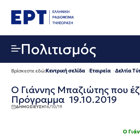
Μετάβαση
σε
περιεχόμενο
Πολιτισμός
Βρίσκεστε εδώ:
Κεντρική σελίδα
Εταιρεία
Δελτία Τύ
Ο Γιάννης Μπαζιώτης που έζ
Πρόγραμμα 19.10.2019
ΔΗΜΟΣΙΕΥΣΗ
16/10/19
Ο Γιά