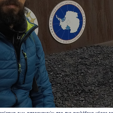
 εγχείρημα των αστροναυτών στο πιο αφιλόξενο μέρος 