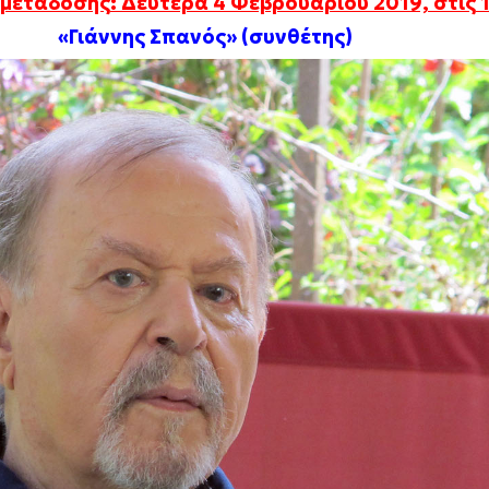
μετάδοσης: Δευτέρα 4 Φεβρουαρίου 2019, στις 
«Γιάννης Σπανός» (συνθέτης)