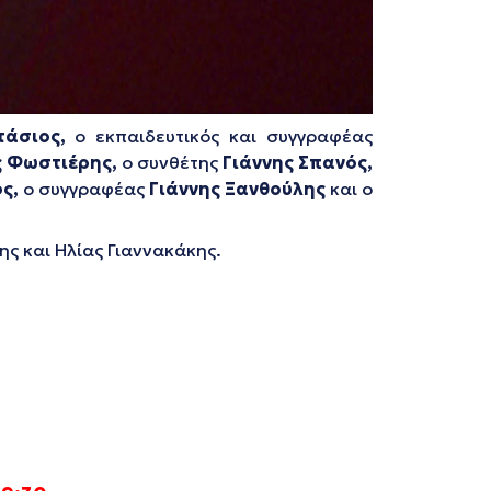
άσιος
,
ο εκπαιδευτικός και συγγραφέας
 Φωστιέρης,
ο συνθέτης
Γιάννης Σπανός,
ς,
ο συγγραφέας
Γιάννης Ξανθούλης
και ο
ης και Ηλίας Γιαννακάκης.