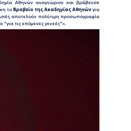
δημία Αθηνών αναγνώρισε και βράβευσε
άκη το
Βραβείο της Ακαδημίας Αθηνών
για
ομπές αποτελούν πολύτιμη προσωπογραφία
 “για τις επόμενες γενεές”
».