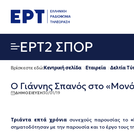
Μετάβαση
σε
περιεχόμενο
EΡΤ2 ΣΠΟΡ
Βρίσκεστε εδώ:
Κεντρική σελίδα
Εταιρεία
Δελτία Τύ
Ο Γιάννης Σπανός στο «Μον
ΔΗΜΟΣΙΕΥΣΗ
30/01/19
Τριάντα επτά χρόνια
συνεχούς παρουσίας το
«
σηματοδότησαν με την παρουσία και το έργο τους τη