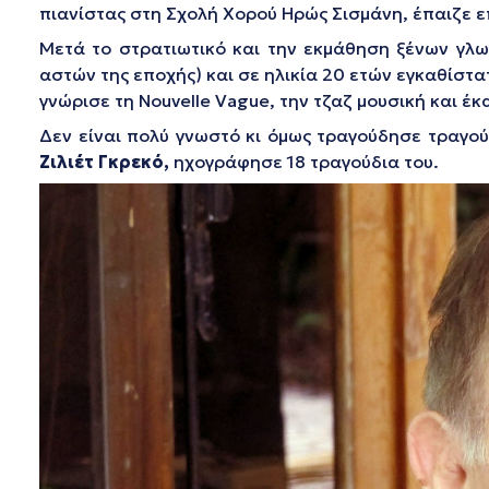
πιανίστας στη Σχολή Χορού Ηρώς Σισμάνη, έπαιζε ε
Μετά το στρατιωτικό και την εκμάθηση ξένων γλω
αστών της εποχής) και σε ηλικία 20 ετών εγκαθίστα
γνώρισε τη Nouvelle Vague, την τζαζ μουσική και έ
Δεν είναι πολύ γνωστό κι όμως τραγούδησε τραγο
Ζιλιέτ Γκρεκό,
ηχογράφησε 18 τραγούδια του.