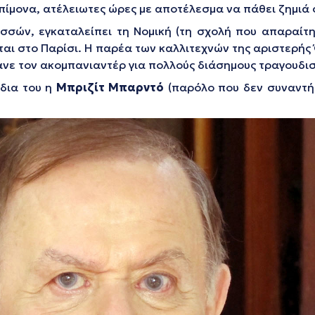
πίμονα, ατέλειωτες ώρες με αποτέλεσμα να πάθει ζημιά 
σσών, εγκαταλείπει τη Νομική (τη σχολή που απαραίτ
ται στο Παρίσι. Η παρέα των καλλιτεχνών της αριστερής
κανε τον ακομπανιαντέρ για πολλούς διάσημους τραγουδι
ύδια του η
Μπριζίτ Μπαρντό
(παρόλο που δεν συναντή