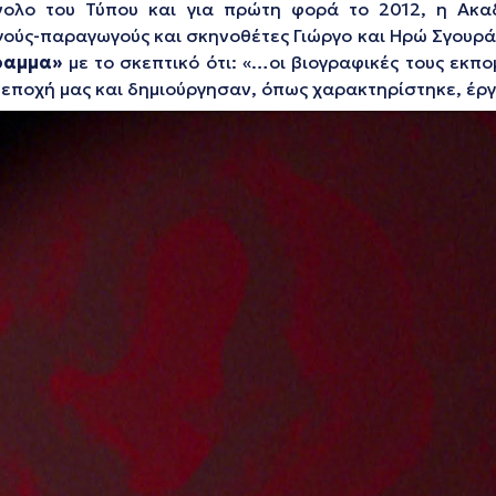
νολο του Τύπου και για πρώτη φορά το 2012, η Ακα
γούς-παραγωγούς και σκηνοθέτες Γιώργο και Ηρώ Σγουρ
ραμμα»
με το σκεπτικό ότι:
«…οι βιογραφικές τους εκπ
ποχή μας και δημιούργησαν, όπως χαρακτηρίστηκε, έργο