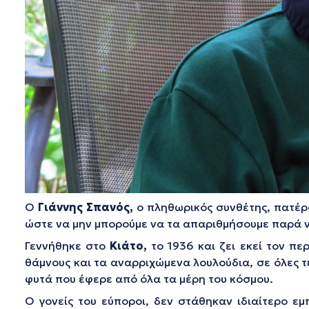
Ο
Γιάννης Σπανός
,
ο πληθωρικός συνθέτης, πατέρα
ώστε να μην μπορούμε να τα απαριθμήσουμε παρά ν
Γεννήθηκε στο
Κιάτο,
το 1936 και ζει εκεί τον πε
θάμνους και τα αναρριχώμενα λουλούδια, σε όλες 
φυτά που έφερε από όλα τα μέρη του κόσμου.
Ο γονείς του εύποροι, δεν στάθηκαν ιδιαίτερο ε