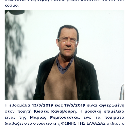
κόσμο.
Η εβδομάδα
13/5/2019 έως 19/5/2019
είναι αφιερωμένη
στον ποιητή
Κώστα Καναβούρη.
Η μουσική επιμέλεια
είναι της
Μαρίας Ρεμπούτσικα,
ενώ τα ποιήματα
διαβάζει στο στούντιο της ΦΩΝΗΣ ΤΗΣ ΕΛΛΑΔΑΣ ο ίδιος ο