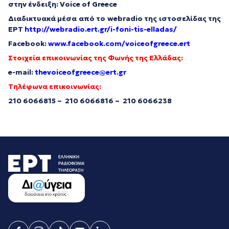
στην ένδειξη:
Voice
of
Greece
Διαδικτυακά μέσα από το webradio της ιστοσελίδας της
ΕΡΤ
http://webradio.ert.gr/i-foni-tis-elladas/
Facebook:
www.facebook.com/voiceofgreece.ert
Στοιχεία επικοινωνίας της Φωνής της Ελλάδας:
e-mail:
thevoiceofgreece@ert.gr
Τηλέφωνα επικοινωνίας:
210 6066815 – 210 6066816 – 210 6066238