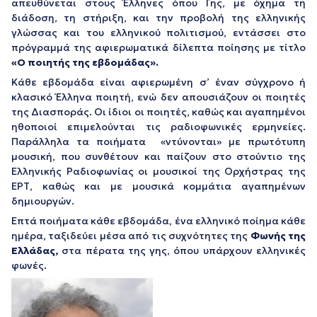
απευθύνεται στους Έλληνες όπου Γης, με όχημα τη
διάδοση, τη στήριξη, και την προβολή της ελληνικής
γλώσσας και του ελληνικού πολιτισμού, εντάσσει στο
πρόγραμμά της αφιερωματικά δίλεπτα ποίησης με τίτλο
«Ο ποιητής της εβδομάδας».
Κάθε εβδομάδα είναι αφιερωμένη σ’ έναν σύγχρονο ή
κλασικό Έλληνα ποιητή, ενώ δεν απουσιάζουν οι ποιητές
της Διασποράς. Οι ίδιοι οι ποιητές, καθώς και αγαπημένοι
ηθοποιοί επιμελούνται τις ραδιοφωνικές ερμηνείες.
Παράλληλα τα ποιήματα «ντύνονται» με πρωτότυπη
μουσική, που συνθέτουν και παίζουν στο στούντιο της
Ελληνικής Ραδιοφωνίας οι μουσικοί της Ορχήστρας της
ΕΡΤ, καθώς και με μουσικά κομμάτια αγαπημένων
δημιουργών.
Επτά ποιήματα κάθε εβδομάδα, ένα ελληνικό ποίημα κάθε
ημέρα, ταξιδεύει μέσα από τις συχνότητες της
Φωνής της
Ελλάδας
,
στα πέρατα της γης, όπου υπάρχουν ελληνικές
φωνές.