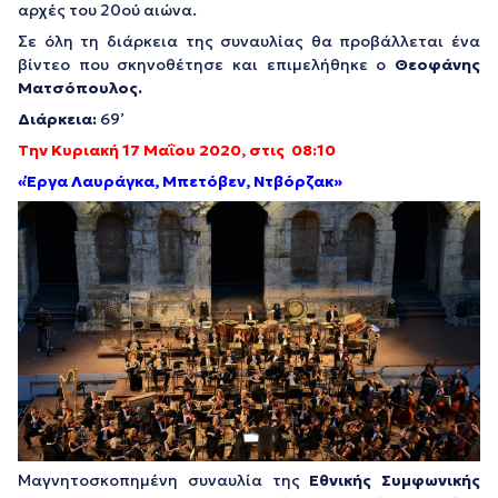
αρχές του 20ού αιώνα.
Σε όλη τη διάρκεια της συναυλίας θα προβάλλεται ένα
βίντεο που σκηνοθέτησε και επιμελήθηκε ο
Θεοφάνης
Ματσόπουλος.
Διάρκεια:
69’
Την Κυριακή 17 Μαΐου 2020, στις 08:10
«Έργα Λαυράγκα, Μπετόβεν, Ντβόρζακ»
Μαγνητοσκοπημένη συναυλία της
Εθνικής Συμφωνικής