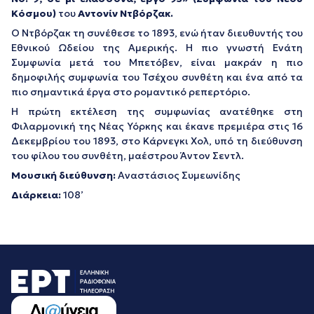
Κόσμου)
του
Αντονίν Ντβόρζακ.
Ο Ντβόρζακ τη συνέθεσε το 1893, ενώ ήταν διευθυντής του
Εθνικού Ωδείου της Αμερικής. Η πιο γνωστή Ενάτη
Συμφωνία μετά του Μπετόβεν, είναι μακράν η πιο
δημοφιλής συμφωνία του Τσέχου συνθέτη και ένα από τα
πιο σημαντικά έργα στο ρομαντικό ρεπερτόριο.
Η πρώτη εκτέλεση της συμφωνίας ανατέθηκε στη
Φιλαρμονική της Νέας Υόρκης και έκανε πρεμιέρα στις 16
Δεκεμβρίου του 1893, στο Κάρνεγκι Χολ, υπό τη διεύθυνση
του φίλου του συνθέτη, μαέστρου Άντον Σεντλ.
Μουσική διεύθυνση:
Αναστάσιος Συμεωνίδης
Διάρκεια:
108’