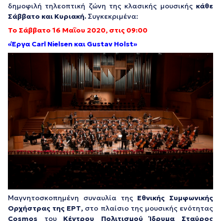
δημοφιλή τηλεοπτική ζώνη της κλασικής μουσικής
κάθε
Σάββατο και Κυριακή.
Συγκεκριμένα:
Το Σάββατο
16 Μαΐου 2020, στις 09:00
«
Έργα
Carl
Nielsen
και
Gustav
Holst»
Μαγνητοσκοπημένη συναυλία της
Εθνικής Συμφωνικής
Ορχήστρας της ΕΡΤ,
στο πλαίσιο της μουσικής ενότητας
Cosmos
του
Κέντρου Πολιτισμού Ίδρυμα Σταύρος