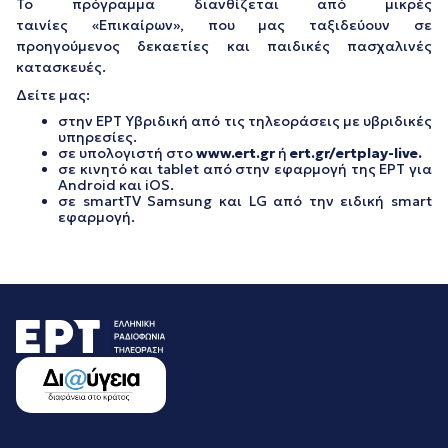
Το πρόγραμμα διανθίζεται από μικρές
ταινίες «Επικαίρων», που μας ταξιδεύουν σε
προηγούμενος δεκαετίες και παιδικές πασχαλινές
κατασκευές.
Δείτε μας:
στην ΕΡΤ Υβριδική από τις τηλεοράσεις με υβριδικές
υπηρεσίες.
σε υπολογιστή στο
www
.
ert
.
gr
ή
ert.gr/ertplay-live.
σε κινητό και tablet από στην εφαρμογή της ΕΡΤ για
Android και iOS.
σε smartTV Samsung και LG από την ειδική smart
εφαρμογή.