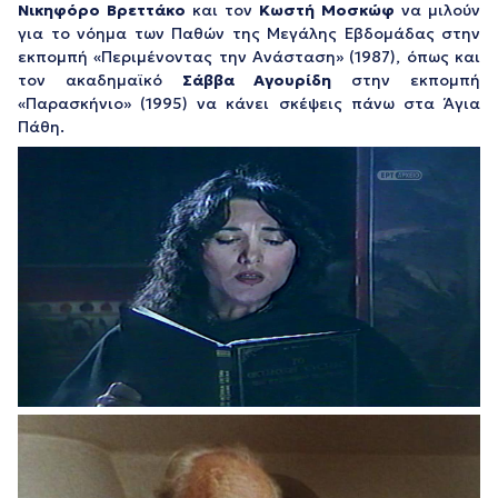
Νικηφόρο Βρεττάκο
και τον
Κωστή Μοσκώφ
να μιλούν
για το νόημα των Παθών της Μεγάλης Εβδομάδας στην
εκπομπή «Περιμένοντας την Ανάσταση» (1987), όπως και
τον ακαδημαϊκό
Σάββα Αγουρίδη
στην εκπομπή
«Παρασκήνιο» (1995) να κάνει σκέψεις πάνω στα Άγια
Πάθη.