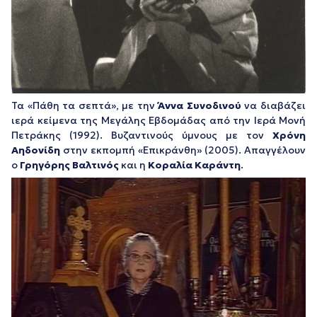
Τα «Πάθη τα σεπτά», με την
Άννα Συνοδινού
να διαβάζει
ιερά κείμενα της Μεγάλης Εβδομάδας από την Ιερά Μονή
Πετράκης (1992). Βυζαντινούς ύμνους με τον
Χρόνη
Αηδονίδη
στην εκπομπή «Επικράνθη» (2005). Απαγγέλουν
ο
Γρηγόρης Βαλτινός
και η
Κοραλία Καράντη
.