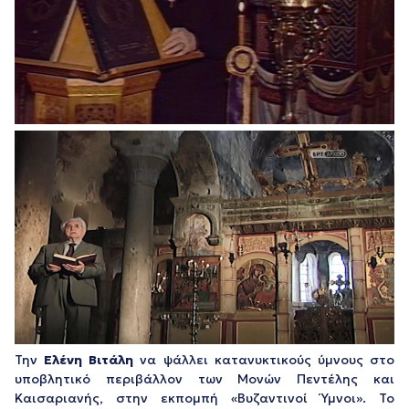
Την
Ελένη Βιτάλη
να ψάλλει κατανυκτικούς ύμνους στο
υποβλητικό περιβάλλον των Μονών Πεντέλης και
Καισαριανής, στην εκπομπή «Βυζαντινοί Ύμνοι». Το