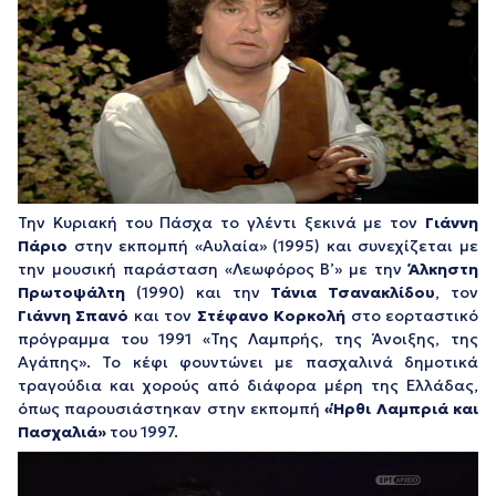
Την Κυριακή του Πάσχα το γλέντι ξεκινά με τον
Γιάννη
Πάριο
στην εκπομπή «Αυλαία» (1995) και συνεχίζεται με
την μουσική παράσταση «Λεωφόρος Β’» με την
Άλκηστη
Πρωτοψάλτη
(1990) και την
Τάνια Τσανακλίδου
, τον
Γιάννη Σπανό
και τον
Στέφανο Κορκολή
στο εορταστικό
πρόγραμμα του 1991 «Της Λαμπρής, της Άνοιξης, της
Αγάπης». Το κέφι φουντώνει με πασχαλινά δημοτικά
τραγούδια και χορούς από διάφορα μέρη της Ελλάδας,
όπως παρουσιάστηκαν στην εκπομπή
«Ήρθι Λαμπριά και
Πασχαλιά»
του 1997.