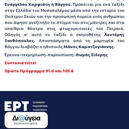
Ευάγγελου Κορφιάτη ή Βάγγου.
Πρόκειται για ένα ταξίδι
στην Ελλάδα του Μεσοπολέμου μέσα από την ιστορία του
Θεάτρου Σκιών και την προσωπική πορεία ενός ανθρώπου
που άφησε ανεξίτηλο το στίγμα του στις μάντρες και στα
υπαίθρια θέατρα στις φτωχογειτονιές του Πειραιά.
Οδηγός σ’ αυτό το ταξίδι ο σκηνοθέτης
Λευτέρης
Ξανθόπουλος.
Αποσπάσματα από τη μαρτυρία του
Βάγγου διαβάζει ο ηθοποιός
Μάνος Καρατζογιάννης.
Έρευνα-τεκμηρίωση-παρουσίαση:
Θωμάς Σίδερης
Συντονιστείτε!
Πρώτο Πρόγραμμα 91.6 και 105.8