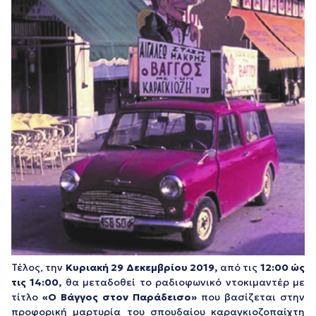
Τέλος, την
Κυριακή 29 Δεκεμβρίου 2019,
από τις
12:00 ώς
τις 14:00,
θα μεταδοθεί το ραδιοφωνικό ντοκιμαντέρ με
τίτλο
«Ο Βάγγος στον Παράδεισο»
που βασίζεται στην
προφορική μαρτυρία του σπουδαίου καραγκιοζοπαίχτη