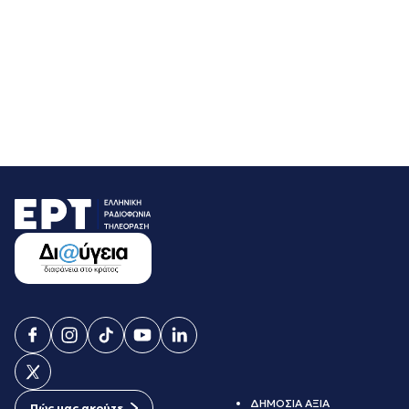
ΔΗΜΟΣΙΑ ΑΞΙΑ
Πώς μας ακούτε