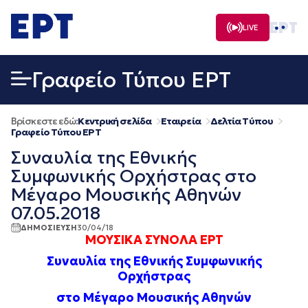
Μετάβαση
σε
LIVE
περιεχόμενο
Γραφείο Τύπου ΕΡΤ
Βρίσκεστε εδώ:
Κεντρική σελίδα
Εταιρεία
Δελτία Τύπου
Γραφείο Τύπου ΕΡΤ
Συναυλία της Εθνικής
Συμφωνικής Ορχήστρας στο
Μέγαρο Μουσικής Αθηνών
07.05.2018
ΔΗΜΟΣΙΕΥΣΗ
30/04/18
ΜΟΥΣΙΚΑ ΣΥΝΟΛΑ ΕΡΤ
Συναυλία της Εθνικής Συμφωνικής
Ορχήστρας
στο Μέγαρο Μουσικής Αθηνών