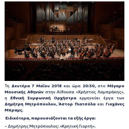
Τη
Δευτέρα 7 Μαΐου 2018
και ώρα
20:30,
στο
Μέγαρο
Μουσικής Αθηνών
στην Αίθουσα «Χρήστος Λαμπράκης»,
η
Εθνική Συμφωνική Ορχήστρα
ερμηνεύει έργα των
Δημήτρη Μητρόπουλου,
Άστορ Πιατσόλα
και
Γιοχάνες
Μπρα
μς
.
Ειδικότερα, παρουσιάζονται τα εξής έργα:
– Δημήτρης Μητρόπουλος: «Κρητική Γιορτή».