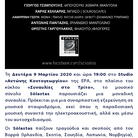
Τη
Δευτέρα 9 Μαρτίου 2020
και ώρα
19:00
στο
Studio
«Αντώνης
Κοντογεωργίου»
της ΕΡΑ, στο πλαίσιο του
κύκλου
«Συναυλίες στο Τρίτο»,
το μουσικό
σύνολο
Sòlastas
παρουσιάζει μια μοναδική
συναυλία. Πρόκειται για μια συναρπαστική εξερεύνηση σε
μουσικά σταυροδρόμια, εκεί όπου η παραδοσιακή
μουσική συναντά την ηλεκτροακουστική, αλλά και μέσω
του αυτοσχεδιασμού.
Οι
Sòlastas
παίζουν τραγούδια και σκοπούς από τον
Βορρά (Ιρλανδία, Σκοτία, Σουηδία, Λαπωνία, Νορβηγία),