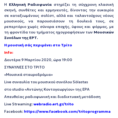
Η
Ελληνική Ραδιοφωνία
στηρίζει τη σύγχρονη κλασική
σκηνή, συνθέτες και ερμηνευτές, δίνοντας την ευκαιρία
σε καταξιωμένους σολίστ, αλλά και ταλαντούχους νέους
μουσικούς, να παρουσιάσουν τη δουλειά τους, σε
ρεπερτόριο χωρίς σύνορα εποχής, ύφους και φόρμας, με
τη φροντίδα του τμήματος ηχογραφήσεων των
Μουσικών
Συνόλων της ΕΡΤ.
Η μουσική σάς περιμένει στο Τρίτο
Info:
Δευτέρα 9 Μαρτίου 2020, ώρα 19:00
ΣΥΝΑΥΛΙΕΣ ΣΤΟ ΤΡΙΤΟ
«Μουσικά σταυροδρόμια»
Live συναυλία του μουσικού συνόλου Sòlastas
στο studio «Αντώνης Κοντογεωργίου» της ΕΡΑ
Απευθείας ραδιοφωνική και διαδικτυακή μετάδοση
Live Streaming:
webradio.ert.gr/trito
Facebook:
https://www.facebook.com/tritoprogramma