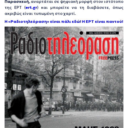
Παρασκευή,
αναρτάται σε ψηφιακή μορφή στον ιστότοπο
της ΕΡΤ (
ert.gr
) και μπορείτε να τη διαβάσετε, όπως
ακριβώς είναι τυπωμένη στο χαρτί.
Η «Ραδιοτηλεόραση» είναι πάλι εδώ! Η ΕΡΤ είναι παντού!