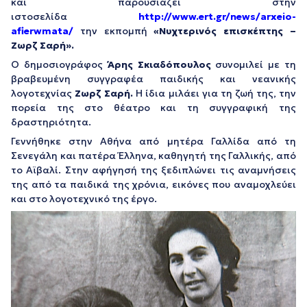
και παρουσιάζει στην
ιστοσελίδα
http://www.ert.gr/news/arxeio-
afierwmata/
την εκπομπή
«Νυχτερινός επισκέπτης –
Ζωρζ Σαρή».
Ο δημοσιογράφος
Άρης Σκιαδόπουλος
συνομιλεί με τη
βραβευμένη συγγραφέα παιδικής και νεανικής
λογοτεχνίας
Ζωρζ Σαρή
.
Η ίδια μιλάει για τη ζωή της, την
πορεία της στο θέατρο και τη συγγραφική της
δραστηριότητα.
Γεννήθηκε στην Αθήνα από μητέρα Γαλλίδα από τη
Σενεγάλη και πατέρα Έλληνα, καθηγητή της Γαλλικής, από
το Αϊβαλί. Στην αφήγησή της ξεδιπλώνει τις αναμνήσεις
της από τα παιδικά της χρόνια, εικόνες που αναμοχλεύει
και στο λογοτεχνικό της έργο.