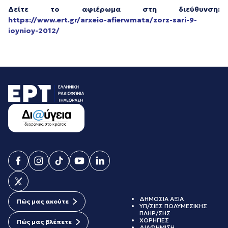
Δείτε το αφιέρωμα στη διεύθυνση:
https://www.ert.gr/arxeio-afierwmata/zorz-sari-9-
ioynioy-2012/
ΔΗΜΟΣΙΑ ΑΞΙΑ
Πώς μας ακούτε
ΥΠ/ΣΙΕΣ ΠΟΛΥΜΕΣΙΚΗΣ
ΠΛΗΡ/ΣΗΣ
ΧΟΡΗΓΙΕΣ
Πώς μας βλέπετε
ΔΙΑΦΗΜΙΣΗ