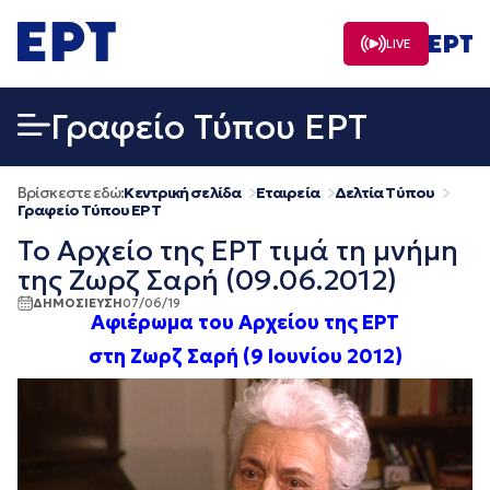
Μετάβαση
σε
LIVE
περιεχόμενο
Γραφείο Τύπου ΕΡΤ
Βρίσκεστε εδώ:
Κεντρική σελίδα
Εταιρεία
Δελτία Τύπου
Γραφείο Τύπου ΕΡΤ
Το Αρχείο της ΕΡΤ τιμά τη μνήμη
της Ζωρζ Σαρή (09.06.2012)
ΔΗΜΟΣΙΕΥΣΗ
07/06/19
Αφιέρωμα του Αρχείου της ΕΡΤ
στη Ζωρζ Σαρή (9 Ιουνίου 2012)