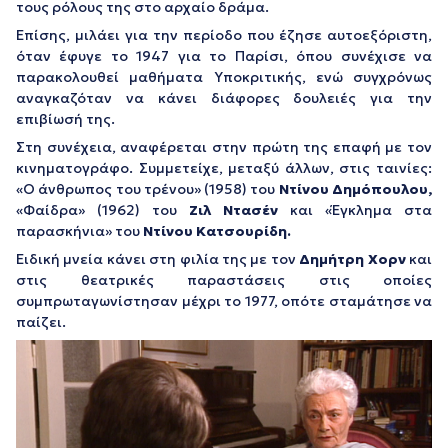
τους ρόλους της στο αρχαίο δράμα.
Επίσης, μιλάει για την περίοδο που έζησε αυτοεξόριστη,
όταν έφυγε το 1947 για το Παρίσι, όπου συνέχισε να
παρακολουθεί μαθήματα Υποκριτικής, ενώ συγχρόνως
αναγκαζόταν να κάνει διάφορες δουλειές για την
επιβίωσή της.
Στη συνέχεια, αναφέρεται στην πρώτη της επαφή με τον
κινηματογράφο. Συμμετείχε, μεταξύ άλλων, στις ταινίες:
«Ο άνθρωπος του τρένου» (1958) του
Ντίνου Δημόπουλου,
«Φαίδρα» (1962) του
Ζιλ Ντασέν
και «Έγκλημα στα
παρασκήνια» του
Ντίνου Κατσουρίδη.
Ειδική μνεία κάνει στη φιλία της με τον
Δημήτρη Χορν
και
στις θεατρικές παραστάσεις στις οποίες
συμπρωταγωνίστησαν μέχρι το 1977, οπότε σταμάτησε να
παίζει.