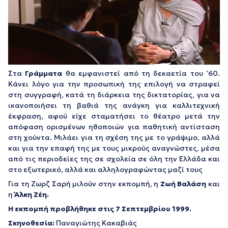
Στα
Γράμματα
θα εμφανιστεί από τη δεκαετία του ’60.
Κάνει λόγο για την προσωπική της επιλογή να στραφεί
στη συγγραφή, κατά τη διάρκεια της δικτατορίας, για να
ικανοποιήσει τη βαθιά της ανάγκη για καλλιτεχνική
έκφραση, αφού είχε σταματήσει το θέατρο μετά την
απόφαση ορισμένων ηθοποιών για παθητική αντίσταση
στη χούντα. Μιλάει για τη σχέση της με το γράψιμο, αλλά
και για την επαφή της με τους μικρούς αναγνώστες, μέσα
από τις περιοδείες της σε σχολεία σε όλη την Ελλάδα και
στο εξωτερικό, αλλά και αλληλογραφώντας μαζί τους
Για τη Ζωρζ Σαρή μιλούν στην εκπομπή, η
Ζωή Βαλάση
και
η
Άλκη Ζέη.
Η εκπομπή προβλήθηκε στις 7 Σεπτεμβρίου 1999.
Σκηνοθεσία:
Παναγιώτης Κακαβιάς