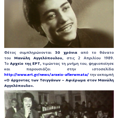
Φέτος συμπληρώνονται
30 χρόνια
από το θάνατο
του
Μανώλη Αγγελόπουλου
,
στις 2 Απριλίου 1989.
Το
Αρχείο της ΕΡΤ
,
τιμώντας τη μνήμη του, ψηφιοποίησε
και παρουσιάζει στην ιστοσελίδα
http://www.ert.gr/news/arxeio-afierwmata/
την εκπομπή
«Ο άρχοντας των Τσιγγάνων – Αφιέρωμα στον Μανώλη
Αγγελόπουλο».