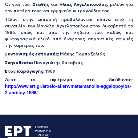
Οι γιοι του,
Στάθης
και
Ηλίας Αγγελόπουλος
,
μιλούν για
τον πατέρα τους και ερμηνεύουν τραγούδια του.
Τέλος, στην εκπομπή προβάλλονται πλάνα από τη
συναυλία του Μανώλη Αγγελόπουλου στον Λυκαβηττό το
1983, όπως και από την κηδεία του, καθώς και
φωτογραφικό υλικό από διάφορες σημαντικές στιγμές
της καριέρας του.
Συντονισμός εκπομπής:
Μάκης Γιομπαζολιάς
Σκηνοθεσία:
Παναγιώτης Κακαβιάς
Έτος παραγωγής:
1989
Δείτε το αφιέρωμα στη διεύθυνση:
http://www.ert.gr/arxeio-afierwmata/manolis-aggelopoylos-
2-aprilioy-1989/