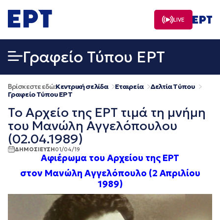
Μετάβαση
σε
LIVE
περιεχόμενο
Γραφείο Τύπου ΕΡΤ
Βρίσκεστε εδώ:
Κεντρική σελίδα
Εταιρεία
Δελτία Τύπου
Γραφείο Τύπου ΕΡΤ
Το Αρχείο της ΕΡΤ τιμά τη μνήμη
του Μανώλη Αγγελόπουλου
(02.04.1989)
ΔΗΜΟΣΙΕΥΣΗ
01/04/19
Αφιέρωμα του Αρχείου της ΕΡΤ
στον Μανώλη Αγγελόπουλο (2 Απριλίου
1989)