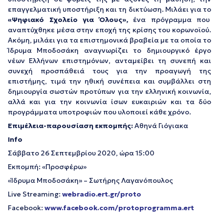
επαγγελματική υποστήριξη και τη δικτύωση. Μιλάει για το
«Ψηφιακό Σχολείο για Όλους»,
ένα πρόγραμμα που
αναπτύχθηκε μέσα στην εποχή της κρίσης του κορωνοϊού.
Ακόμη, μιλάει για τα επιστημονικά βραβεία με τα οποία το
Ίδρυμα Μποδοσάκη αναγνωρίζει το δημιουργικό έργο
νέων Ελλήνων επιστημόνων, ανταμείβει τη συνεπή και
συνεχή προσπάθειά τους για την προαγωγή της
επιστήμης, τιμά την ηθική συνέπεια και συμβάλλει στη
δημιουργία σωστών προτύπων για την ελληνική κοινωνία,
αλλά και για την κοινωνία ίσων ευκαιριών και τα δύο
προγράμματα υποτροφιών που υλοποιεί κάθε χρόνο.
Επιμέλεια-παρουσίαση εκπομπής:
Αθηνά Γιόγιακα
Info
Σάββατο 26 Σεπτεμβρίου 2020, ώρα 15:00
Εκπομπή: «Προσφέρω»
«Ίδρυμα Μποδοσάκη» – Σωτήρης Λαγανόπουλος
Live Streaming:
webradio.ert.gr/proto
Facebook:
www
.
facebook
.
com
/
protoprogramma
.
ert