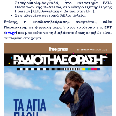
Σταυρούπολη-Λαγκαδά, στο κατάστημα ΕΛΤΑ
Θεσσαλονίκης 16-Ντεπώ, στο Κέντρο Εξυπηρέτησης
Πολιτών [ΚΕΠ] Αγγελάκη 4 (δίπλα στην ΕΡΤ).
Σε επιλεγμένα κεντρικά βιβλιοπωλεία.
Επίσης, η
«Ραδιοτηλεόραση»
αναρτάται,
κάθε
Παρασκευή,
σε ψηφιακή μορφή στον ιστότοπο της
ΕΡΤ
(
ert.gr
)
και μπορείτε να τη διαβάσετε όπως ακριβώς είναι
τυπωμένη στο χαρτί.