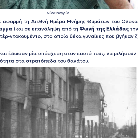
Nίνα Νεγρίν
ε αφορμή τη Διεθνή Ημέρα Μνήμης Θυμάτων του Ολοκαυ
αμμα
(και σε επανάληψη από τη
Φωνή της Ελλάδας
τη
ντέρ-ντοκουμέντο, στο οποίο δέκα γυναίκες που βγήκαν
και έδωσαν μία υπόσχεση στον εαυτό τους: να μιλήσουν 
νότητα στα στρατόπεδα του θανάτου.