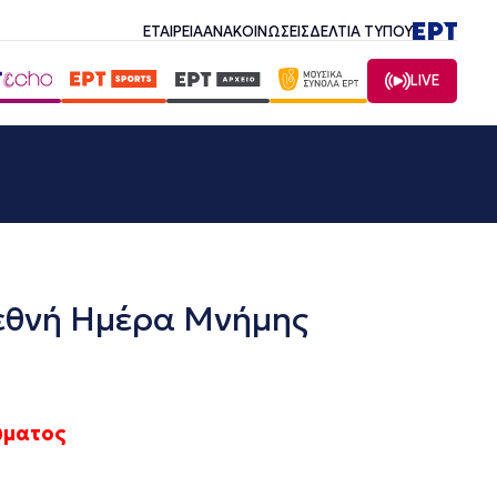
ΕΤΑΙΡΕΙΑ
ΑΝΑΚΟΙΝΩΣΕΙΣ
ΔΕΛΤΙΑ ΤΥΠΟΥ
LIVE
ιεθνή Ημέρα Μνήμης
ώματος