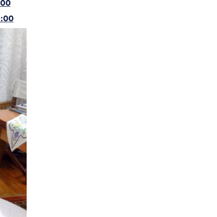
:00
4:00