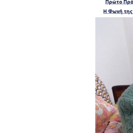
Πρώτο Πρόγ
Η Φωνή της 