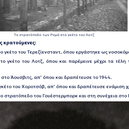
Tο στρατόπεδο των Ρομά στο γκέτο του Λοτζ
ς κρατούμενες:
το γκέτο του Τερεζίενσταντ, όπου εργάστηκε ως νοσοκόμ
ο γκέτο του Λοτζ, όπου και παρέμεινε μέχρι τα τέλη 
ε στο Άουσβιτς, απ’ όπου και δραπέτευσε το 1944.
 γκέτο του Χοροτσόβ, απ’ όπου και δραπέτευσε ενάμιση 
το στρατόπεδο του Γουέστερμπορκ και στη συνέχεια στ