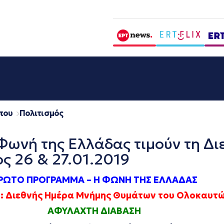
που
Πολιτισμός
Φωνή της Ελλάδας τιμούν τη Δ
 26 & 27.01.2019
ΡΩΤΟ ΠΡΟΓΡΑΜΜΑ –
Η ΦΩΝΗ ΤΗΣ ΕΛΛΑΔΑΣ
υ: Διεθνής Ημέρα Μνήμης Θυμάτων του Ολοκαυτ
ΑΦΥΛΑΧΤΗ ΔΙΑΒΑΣΗ