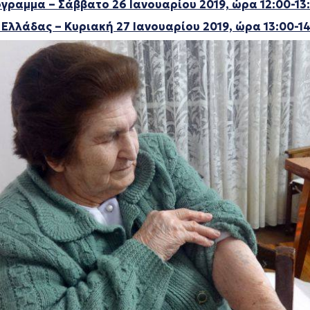
ραμμα – Σάββατο 26 Ιανουαρίου 2019, ώρα 12:00-13
Ελλάδας – Κυριακή 27 Ιανουαρίου 2019, ώρα 13:00-1