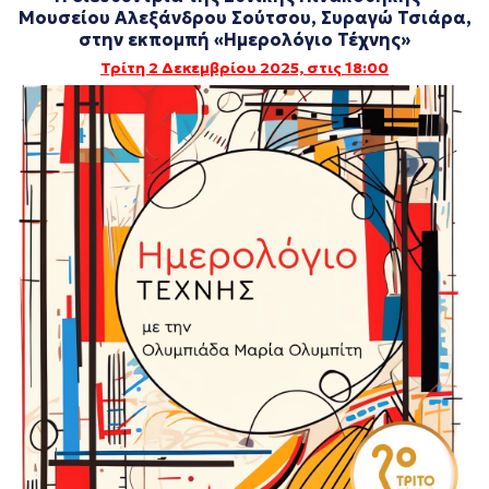
Μουσείου Αλεξάνδρου Σούτσου, Συραγώ Τσιάρα,
στην εκπομπή «Ημερολόγιο Τέχνης»
Τρίτη 2 Δεκεμβρίου 2025, στις 18:00