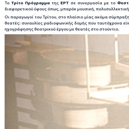
Το
Τρίτο Πρόγραμμα
της
ΕΡΤ
σε συνεργασία με το
Φεστ
διαφορετικού ύφους όπως, μπαρόκ μουσική, πολυσυλλεκτική 
Οι παραγωγοί του Τρίτου, στο πλαίσιο μίας ακόμα σύμπραξη
θεατές: συναυλίες ραδιοφωνικής δομής που ταυτόχρονα είν
ηχογράφησης θεατρικού έργου με θεατές στο στούντιο.