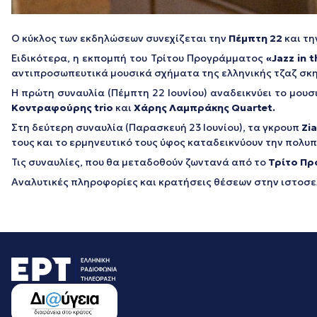
Ο κύκλος των εκδηλώσεων συνεχίζεται την
Πέμπτη 22
και τη
Ειδικότερα, η εκπομπή του Τρίτου Προγράμματος
«Jazz
in
t
αντιπροσωπευτικά μουσικά σχήματα της ελληνικής τζαζ σκη
Η πρώτη συναυλία (Πέμπτη 22 Ιουνίου) αναδεικνύει το μουσ
Κοντραφούρης trio
και
Χάρης Λαμπράκης Quartet.
Στη δεύτερη συναυλία (Παρασκευή 23 Ιουνίου), τα γκρουπ
Zi
τους και το ερμηνευτικό τους ύφος καταδεικνύουν την πολυ
Τις συναυλίες, που θα μεταδοθούν ζωντανά από το
Τρίτο Πρ
Αναλυτικές πληροφορίες και κρατήσεις θέσεων στην ιστοσ