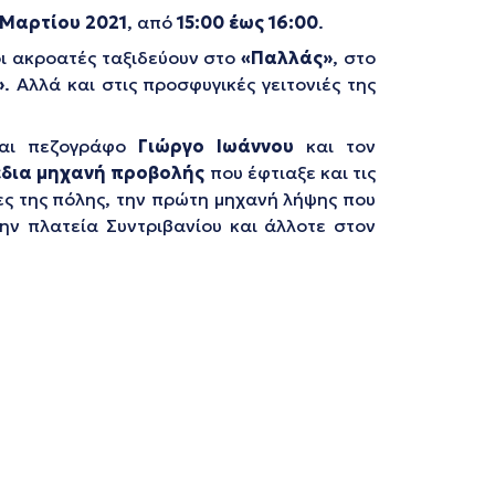
Μαρτίου 2021
, από
15:00 έως 16:00
.
ι ακροατές ταξιδεύουν στο
«Παλλάς»
, στο
»
. Αλλά και στις προσφυγικές γειτονιές της
και πεζογράφο
Γιώργο Ιωάννου
και τον
δια μηχανή προβολής
που έφτιαξε και τις
νίες της πόλης, την πρώτη μηχανή λήψης που
την πλατεία Συντριβανίου και άλλοτε στον