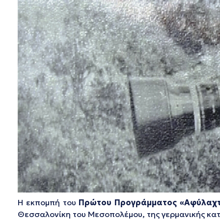
Η εκπομπή του
Πρώτου Προγράμματος
«Αφύλαχτ
Θεσσαλονίκη του Μεσοπολέμου, της γερμανικής κα