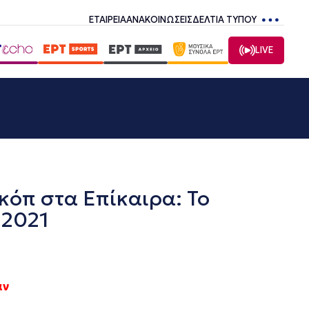
ΕΤΑΙΡΕΙΑ
ΑΝΑΚΟΙΝΩΣΕΙΣ
ΔΕΛΤΙΑ ΤΥΠΟΥ
LIVE
όπ στα Επίκαιρα: Το
.2021
αν