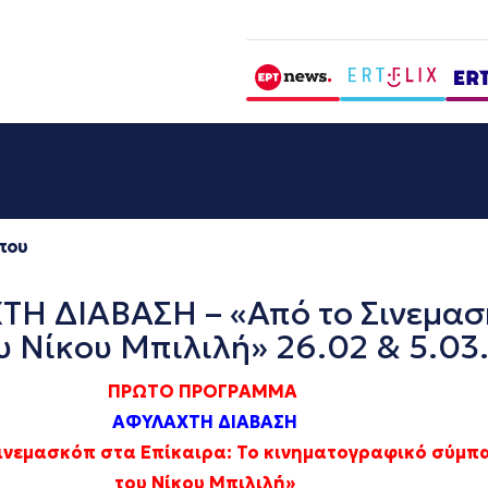
που
 ΔΙΑΒΑΣΗ – «Από το Σινεμασκ
 Νίκου Μπιλιλή» 26.02 & 5.03
ΠΡΩΤΟ ΠΡΟΓΡΑΜΜΑ
ΑΦΥΛΑΧΤΗ ΔΙΑΒΑΣΗ
ινεμασκόπ στα Επίκαιρα: Το κινηματογραφικό σύμπ
του Νίκου Μπιλιλή»