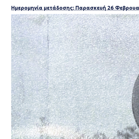
Ημερομηνία μετάδοσης: Παρασκευή 26 Φεβρουαρ