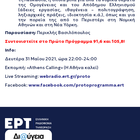
της Ομογένειας και του Απόδημου Ελληνισμού
(άδειες εργασίας, ιθαγένεια – πολιτογράφηση,
ληξιαρχικές πράξεις, ιδιοκτησία κ.ά.), όπως και για
την πορεία της από το Περιστέρι στη Νομική
Αθηνών και στη Νέα Υόρκη.
Παρουσίαση:
Περικλής Βασιλόπουλος
Συντονιστείτε στο Πρώτο Πρόγραμμα 91,6 και 105,8!
Info
:
Δευτέρα 31 Μαΐου 2021, ώρα 22:00-24:00
Εκπομπή: «Athens Calling» (Η Αθήνα καλεί)
Live Streaming:
webradio.ert.gr/proto
Facebook:
www.facebook.com/protoprogramma.ert