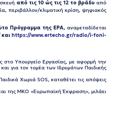
ασκευή
από τις 10 ώς τις 12 το βράδυ
από
ία, περιβάλλον/κλιματική κρίση, ψηφιακός
ώτο Πρόγραμμα
της ΕΡΑ,
αναμεταδίδεται
/
και
https://www.ertecho.gr/radio/i-foni-
ς στο Υπουργείο Εργασίας, με αφορμή την
ς και για τον τομέα των Ιδρυμάτων Παιδικής
Παιδικά Χωριά SOS, καταθέτει τις απόψεις
και της ΜΚΟ «Ευρωπαϊκή Έκφραση», μιλάει