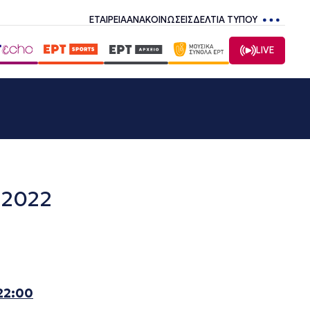
ΕΤΑΙΡΕΙΑ
ΑΝΑΚΟΙΝΩΣΕΙΣ
ΔΕΛΤΙΑ ΤΥΠΟΥ
LIVE
.2022
22:00