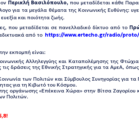
τον
Περικλή Βασιλόπουλο,
που μεταδίδεται κάθε Παρ
λογο για τα μεγάλα θέματα της Κοινωνικής Ευθύνης: υγε
 ευεξία και ποιότητα ζωής.
ες, που μεταδίδεται σε πανελλαδικό δίκτυο από το
Πρ
ιαδικτυακά από το
https://www.ertecho.gr/radio/proto
την εκπομπή είναι:
Κοινωνικής Αλληλεγγύης και Καταπολέμησης της Φτώχια
ς τις δράσεις της Εθνικής Στρατηγικής για τα ΑμεΑ, όπω
Κοινωνία των Πολιτών και Σύμβουλος Συνηγορίας για τα 
ητας για τη Κιβωτό του Κόσμου.
ς της οργάνωσης «Επέκεινα Χώρα» στην Βίτσα Ζαγορίου 
ων Πολιτών.
,8!