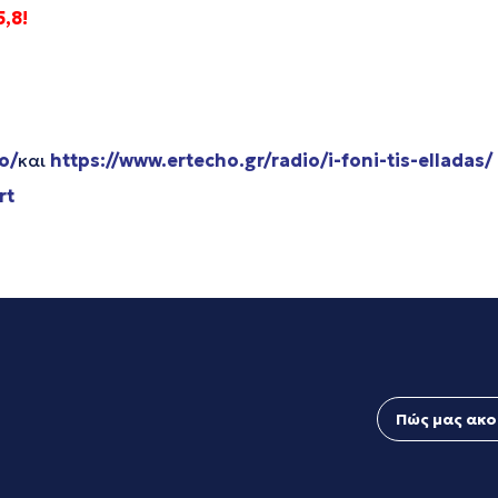
,8!
o/
και
https://www.ertecho.gr/radio/i-foni-tis-elladas/
rt
Πώς μας ακο