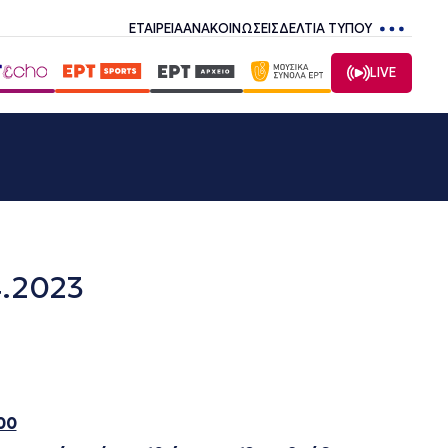
ΕΤΑΙΡΕΙΑ
ΑΝΑΚΟΙΝΩΣΕΙΣ
ΔΕΛΤΙΑ ΤΥΠΟΥ
LIVE
4.2023
00