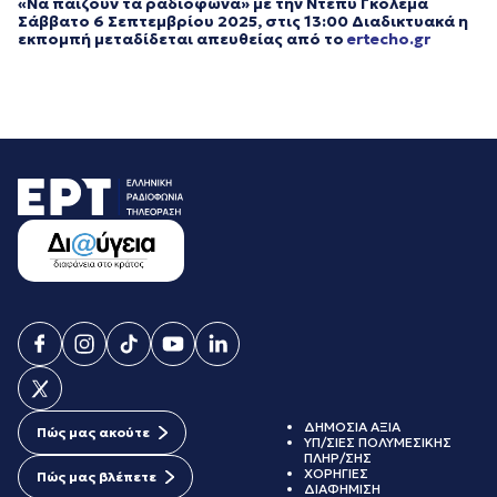
«Να παίζουν τα ραδιόφωνα» με την Ντέπυ Γκολεμά
Σάββατο 6 Σεπτεμβρίου
2025, στις 13:00 Διαδικτυακά η
εκπομπή μεταδίδεται απευθείας από το
ertecho.gr
ΔΗΜΟΣΙΑ ΑΞΙΑ
Πώς μας ακούτε
ΥΠ/ΣΙΕΣ ΠΟΛΥΜΕΣΙΚΗΣ
ΠΛΗΡ/ΣΗΣ
ΧΟΡΗΓΙΕΣ
Πώς μας βλέπετε
ΔΙΑΦΗΜΙΣΗ